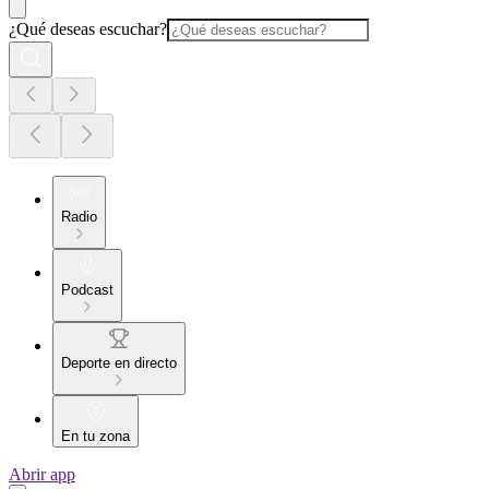
¿Qué deseas escuchar?
Radio
Podcast
Deporte en directo
En tu zona
Abrir app