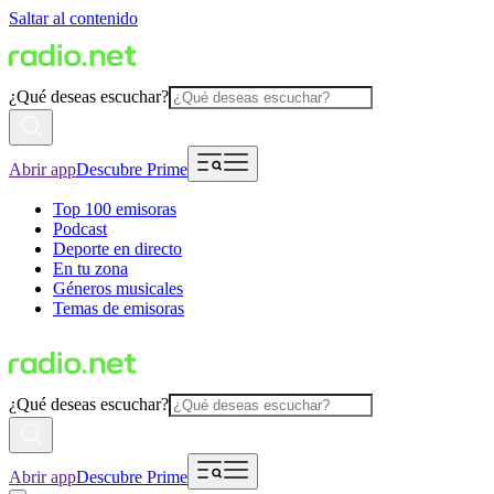
Saltar al contenido
¿Qué deseas escuchar?
Abrir app
Descubre Prime
Top 100 emisoras
Podcast
Deporte en directo
En tu zona
Géneros musicales
Temas de emisoras
¿Qué deseas escuchar?
Abrir app
Descubre Prime