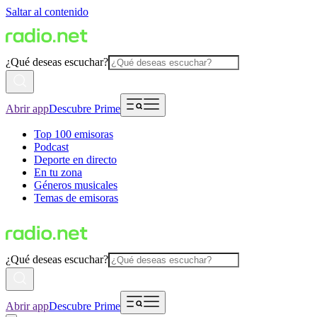
Saltar al contenido
¿Qué deseas escuchar?
Abrir app
Descubre Prime
Top 100 emisoras
Podcast
Deporte en directo
En tu zona
Géneros musicales
Temas de emisoras
¿Qué deseas escuchar?
Abrir app
Descubre Prime