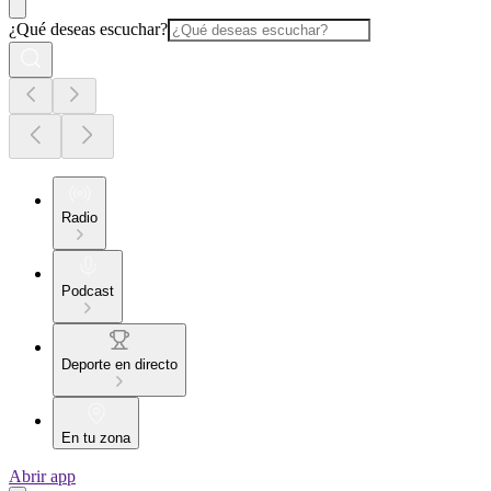
¿Qué deseas escuchar?
Radio
Podcast
Deporte en directo
En tu zona
Abrir app