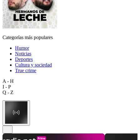
Categorías más populares
Humor
Noticias
Deportes
Cultura y sociedad
True crime
A - H
I - P
Q - Z