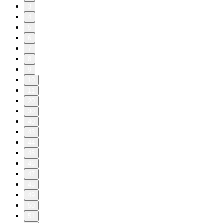
3
4
5
6
7
8
9
10
11
20
30
40
43
44
45
46
47
48
49
50
51