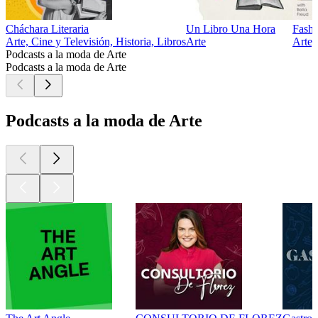
Cháchara Literaria
Un Libro Una Hora
Fashi
Arte, Cine y Televisión, Historia, Libros
Arte
Arte,
Podcasts a la moda de Arte
Podcasts a la moda de Arte
Podcasts a la moda de Arte