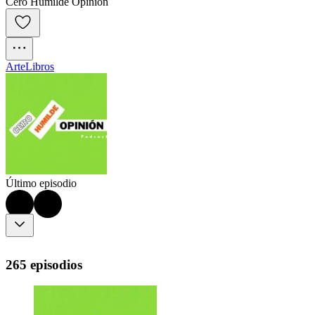
Cero Humilde Opinión
Arte
Libros
Último episodio
265 episodios