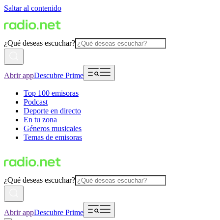
Saltar al contenido
¿Qué deseas escuchar?
Abrir app
Descubre Prime
Top 100 emisoras
Podcast
Deporte en directo
En tu zona
Géneros musicales
Temas de emisoras
¿Qué deseas escuchar?
Abrir app
Descubre Prime