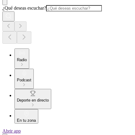
¿Qué deseas escuchar?
Radio
Podcast
Deporte en directo
En tu zona
Abrir app