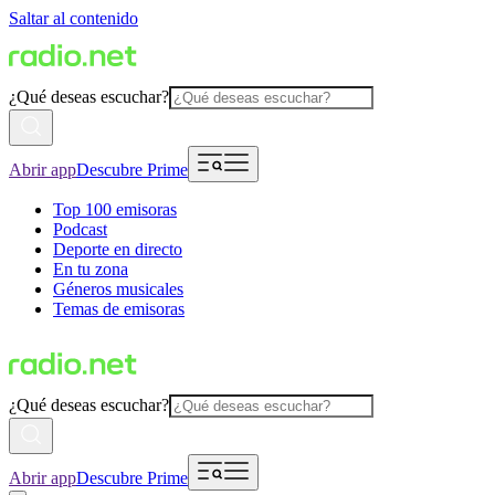
Saltar al contenido
¿Qué deseas escuchar?
Abrir app
Descubre Prime
Top 100 emisoras
Podcast
Deporte en directo
En tu zona
Géneros musicales
Temas de emisoras
¿Qué deseas escuchar?
Abrir app
Descubre Prime