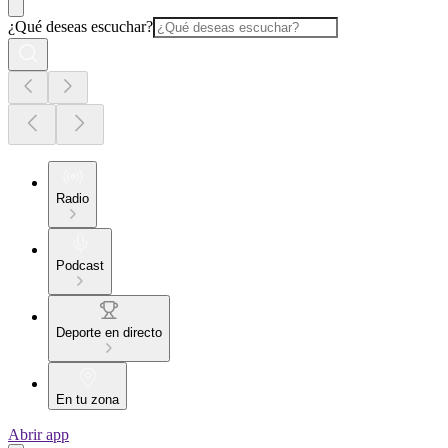
¿Qué deseas escuchar?
Radio
Podcast
Deporte en directo
En tu zona
Abrir app