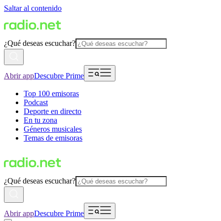
Saltar al contenido
¿Qué deseas escuchar?
Abrir app
Descubre Prime
Top 100 emisoras
Podcast
Deporte en directo
En tu zona
Géneros musicales
Temas de emisoras
¿Qué deseas escuchar?
Abrir app
Descubre Prime