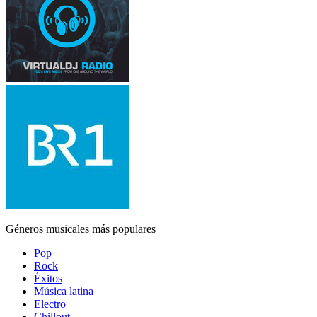
Géneros musicales más populares
Pop
Rock
Éxitos
Música latina
Electro
Chillout