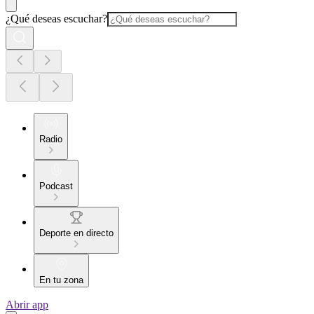
¿Qué deseas escuchar?
Radio
Podcast
Deporte en directo
En tu zona
Abrir app