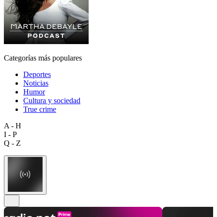
Categorías más populares
Deportes
Noticias
Humor
Cultura y sociedad
True crime
A - H
I - P
Q - Z