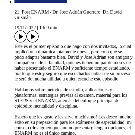
21. Post ENARM / Dr. José Adrián Guerrero, Dr. David
Guzmán
19/11/2022
|
1 h 9 min
Este es el primer episodio que hago con dos invitados, lo cual
implicó una dinámica totalmente nueva, pero creo que se
pudo adaptar bastante bien. David y Jose Adrian son amigos y
compañeros de la facultad, quienes tienen un par de meses de
haber presentado el ENARM y suficiente tiempo estudiando,
por lo que estoy seguro que escucharlos hablar de su proceso
le será de mucha utilidad a quien escuche este episodio.
Hablamos sobre métodos de estudio, aplicaciones y
plataformas, estrategias previas al examen, material para los
STEPS y el ENARM, además del enfoque principal del
epidodio: mentalidad y disciplina.
Espero que les guste y les sirva muchísimo! Les deseo mucho
éxito en su preparación para los exámenes de especialidad, mi
consejo (de alguien que aun no presenta): tengan opciones, el
ENARM no es el único camino.