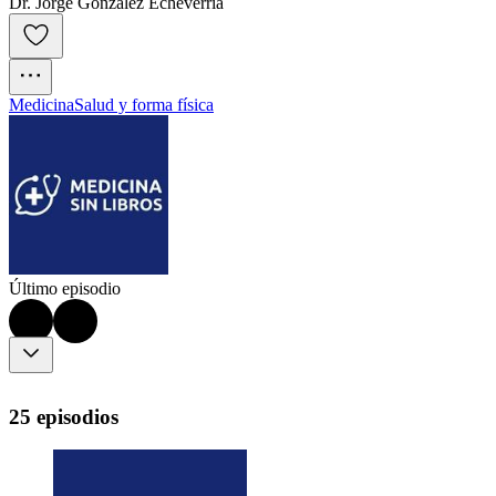
Dr. Jorge González Echeverría
Medicina
Salud y forma física
Último episodio
25 episodios