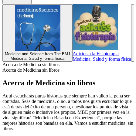
Adictos a la Fisioterapia
Medicine and Science from The BMJ
N
Medicina, Salud y forma física
Medicina, Salud y forma física
Acerca de Medicina sin libros
Acerca de Medicina sin libros
Acerca de Medicina sin libros
Aquí escucharás puras historias que siempre han valido la pena ser
contadas. Seas de medicina, o no, a todos nos gusta escuchar lo que
está detrás del éxito de una persona, cuestionar los puntos de vista
de alguien más o inclusive los propios. MBE por primera vez en la
vida significará "Medicina Basada en Experiencia", porque las
mejores historias son basadas en ella. Vamos a estudiar medicina, sin
libros.
Sitio web del podcast