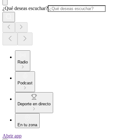
¿Qué deseas escuchar?
Radio
Podcast
Deporte en directo
En tu zona
Abrir app