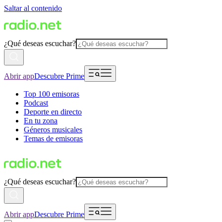
Saltar al contenido
¿Qué deseas escuchar?
Abrir app
Descubre Prime
Top 100 emisoras
Podcast
Deporte en directo
En tu zona
Géneros musicales
Temas de emisoras
¿Qué deseas escuchar?
Abrir app
Descubre Prime