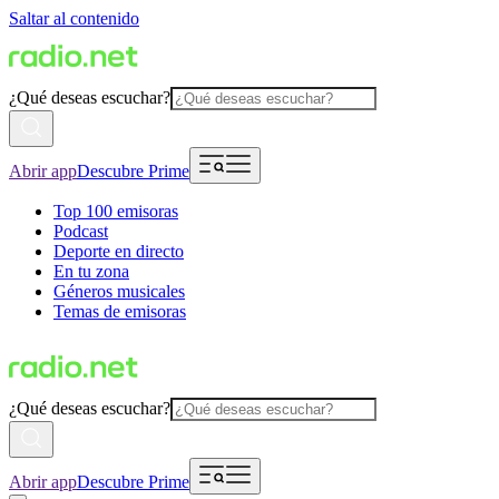
Saltar al contenido
¿Qué deseas escuchar?
Abrir app
Descubre Prime
Top 100 emisoras
Podcast
Deporte en directo
En tu zona
Géneros musicales
Temas de emisoras
¿Qué deseas escuchar?
Abrir app
Descubre Prime