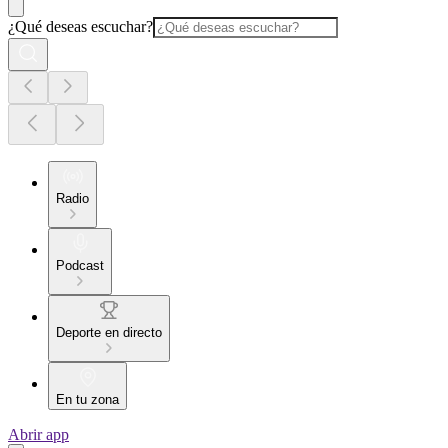
¿Qué deseas escuchar?
Radio
Podcast
Deporte en directo
En tu zona
Abrir app