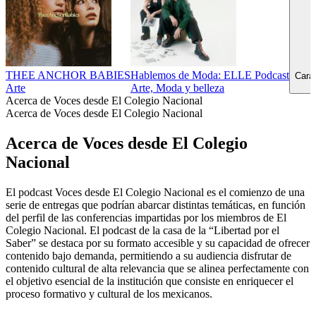
THEE ANCHOR BABIES
Hablemos de Moda: ELLE Podcast
Carav
Arte
Arte, Moda y belleza
Acerca de Voces desde El Colegio Nacional
Acerca de Voces desde El Colegio Nacional
Acerca de Voces desde El Colegio
Nacional
El podcast Voces desde El Colegio Nacional es el comienzo de una
serie de entregas que podrían abarcar distintas temáticas, en función
del perfil de las conferencias impartidas por los miembros de El
Colegio Nacional. El podcast de la casa de la “Libertad por el
Saber” se destaca por su formato accesible y su capacidad de ofrecer
contenido bajo demanda, permitiendo a su audiencia disfrutar de
contenido cultural de alta relevancia que se alinea perfectamente con
el objetivo esencial de la institución que consiste en enriquecer el
proceso formativo y cultural de los mexicanos.
Sitio web del podcast