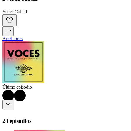
Voces Colnal
Arte
Libros
Último episodio
28 episodios