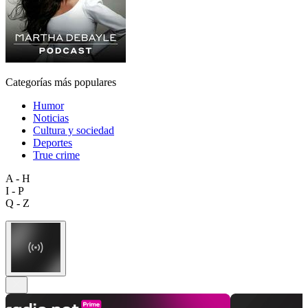
Categorías más populares
Humor
Noticias
Cultura y sociedad
Deportes
True crime
A - H
I - P
Q - Z