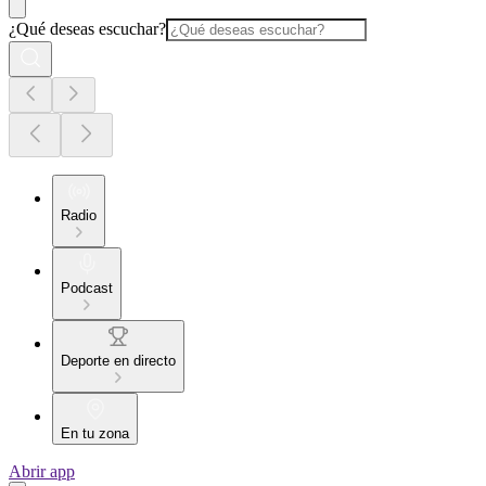
¿Qué deseas escuchar?
Radio
Podcast
Deporte en directo
En tu zona
Abrir app