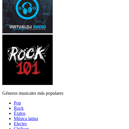
Géneros musicales más populares
Pop
Rock
Éxitos
Música latina
Electro
Chillout