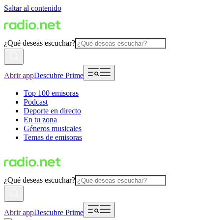
Saltar al contenido
¿Qué deseas escuchar?
Abrir app
Descubre Prime
Top 100 emisoras
Podcast
Deporte en directo
En tu zona
Géneros musicales
Temas de emisoras
¿Qué deseas escuchar?
Abrir app
Descubre Prime