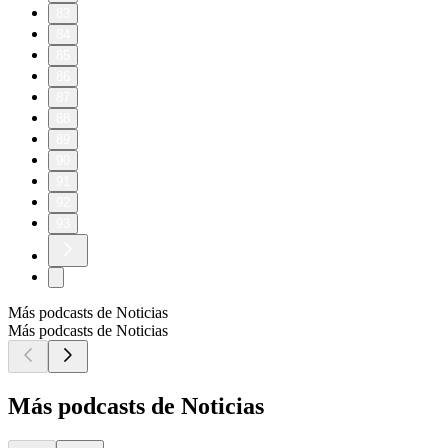
83
84
85
86
87
88
89
90
91
92
93
Más podcasts de Noticias
Más podcasts de Noticias
Más podcasts de Noticias