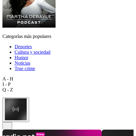
Categorías más populares
Deportes
Cultura y sociedad
Humor
Noticias
True crime
A - H
I - P
Q - Z