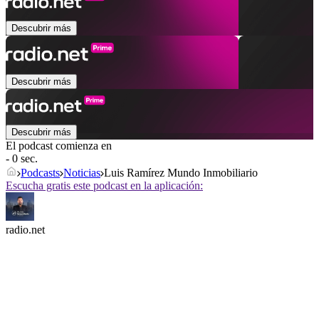
Descubrir más
Descubrir más
Descubrir más
El podcast comienza en
- 0 sec.
Podcasts
Noticias
Luis Ramírez Mundo Inmobiliario
Escucha gratis este podcast en la aplicación:
radio.net