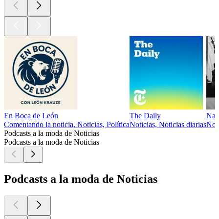
En Boca de León
The Daily
Nar
Comentando la noticia, Noticias, Política
Noticias, Noticias diarias
Noti
Podcasts a la moda de Noticias
Podcasts a la moda de Noticias
Podcasts a la moda de Noticias