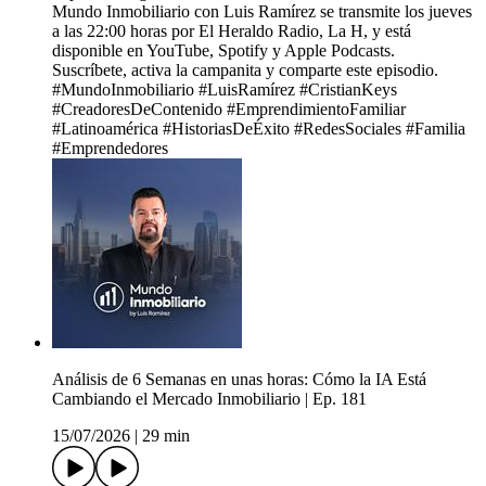
Mundo Inmobiliario con Luis Ramírez se transmite los jueves
a las 22:00 horas por El Heraldo Radio, La H, y está
disponible en YouTube, Spotify y Apple Podcasts.
Suscríbete, activa la campanita y comparte este episodio.
#MundoInmobiliario #LuisRamírez #CristianKeys
#CreadoresDeContenido #EmprendimientoFamiliar
#Latinoamérica #HistoriasDeÉxito #RedesSociales #Familia
#Emprendedores
Análisis de 6 Semanas en unas horas: Cómo la IA Está
Cambiando el Mercado Inmobiliario | Ep. 181
15/07/2026
|
29 min