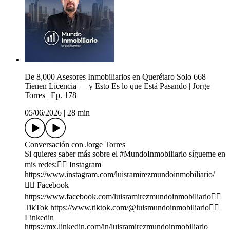
De 8,000 Asesores Inmobiliarios en Querétaro Solo 668
Tienen Licencia — y Esto Es lo que Está Pasando | Jorge
Torres | Ep. 178
05/06/2026
|
28 min
Conversación con Jorge Torres
Si quieres saber más sobre el #MundoInmobiliario sígueme en
mis redes:👉🏼 Instagram
https://www.instagram.com/luisramirezmundoinmobiliario/
👉🏼 Facebook
https://www.facebook.com/luisramirezmundoinmobiliario👉🏼
TikTok https://www.tiktok.com/@luismundoinmobiliario👉🏼
Linkedin
https://mx.linkedin.com/in/luisramirezmundoinmobiliario