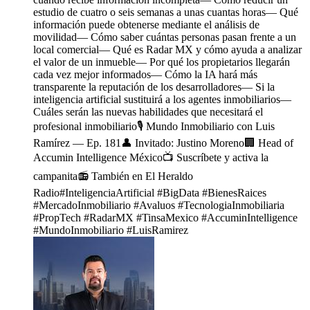
estudio de cuatro o seis semanas a unas cuantas horas— Qué
información puede obtenerse mediante el análisis de
movilidad— Cómo saber cuántas personas pasan frente a un
local comercial— Qué es Radar MX y cómo ayuda a analizar
el valor de un inmueble— Por qué los propietarios llegarán
cada vez mejor informados— Cómo la IA hará más
transparente la reputación de los desarrolladores— Si la
inteligencia artificial sustituirá a los agentes inmobiliarios—
Cuáles serán las nuevas habilidades que necesitará el
profesional inmobiliario🎙️ Mundo Inmobiliario con Luis
Ramírez — Ep. 181👤 Invitado: Justino Moreno🏢 Head of
Accumin Intelligence México📺 Suscríbete y activa la
campanita📻 También en El Heraldo
Radio#InteligenciaArtificial #BigData #BienesRaices
#MercadoInmobiliario #Avaluos #TecnologiaInmobiliaria
#PropTech #RadarMX #TinsaMexico #AccuminIntelligence
#MundoInmobiliario #LuisRamirez