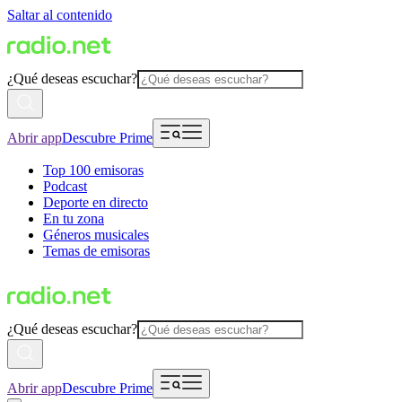
Saltar al contenido
¿Qué deseas escuchar?
Abrir app
Descubre Prime
Top 100 emisoras
Podcast
Deporte en directo
En tu zona
Géneros musicales
Temas de emisoras
¿Qué deseas escuchar?
Abrir app
Descubre Prime