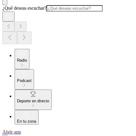
¿Qué deseas escuchar?
Radio
Podcast
Deporte en directo
En tu zona
Abrir app