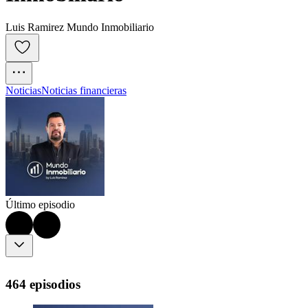
Luis Ramirez Mundo Inmobiliario
Noticias
Noticias financieras
Último episodio
464 episodios