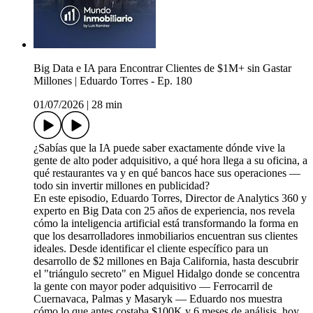
Big Data e IA para Encontrar Clientes de $1M+ sin Gastar
Millones | Eduardo Torres - Ep. 180
01/07/2026
|
28 min
¿Sabías que la IA puede saber exactamente dónde vive la
gente de alto poder adquisitivo, a qué hora llega a su oficina, a
qué restaurantes va y en qué bancos hace sus operaciones —
todo sin invertir millones en publicidad?
En este episodio, Eduardo Torres, Director de Analytics 360 y
experto en Big Data con 25 años de experiencia, nos revela
cómo la inteligencia artificial está transformando la forma en
que los desarrolladores inmobiliarios encuentran sus clientes
ideales. Desde identificar el cliente específico para un
desarrollo de $2 millones en Baja California, hasta descubrir
el "triángulo secreto" en Miguel Hidalgo donde se concentra
la gente con mayor poder adquisitivo — Ferrocarril de
Cuernavaca, Palmas y Masaryk — Eduardo nos muestra
cómo lo que antes costaba $100K y 6 meses de análisis, hoy