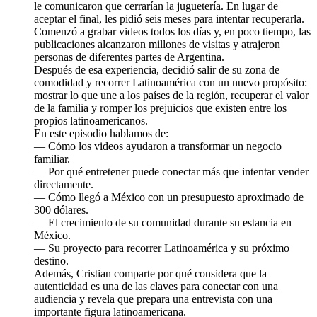
le comunicaron que cerrarían la juguetería. En lugar de
aceptar el final, les pidió seis meses para intentar recuperarla.
Comenzó a grabar videos todos los días y, en poco tiempo, las
publicaciones alcanzaron millones de visitas y atrajeron
personas de diferentes partes de Argentina.
Después de esa experiencia, decidió salir de su zona de
comodidad y recorrer Latinoamérica con un nuevo propósito:
mostrar lo que une a los países de la región, recuperar el valor
de la familia y romper los prejuicios que existen entre los
propios latinoamericanos.
En este episodio hablamos de:
— Cómo los videos ayudaron a transformar un negocio
familiar.
— Por qué entretener puede conectar más que intentar vender
directamente.
— Cómo llegó a México con un presupuesto aproximado de
300 dólares.
— El crecimiento de su comunidad durante su estancia en
México.
— Su proyecto para recorrer Latinoamérica y su próximo
destino.
Además, Cristian comparte por qué considera que la
autenticidad es una de las claves para conectar con una
audiencia y revela que prepara una entrevista con una
importante figura latinoamericana.