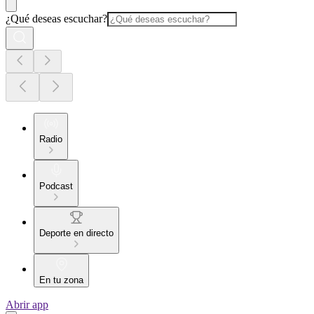
¿Qué deseas escuchar?
Radio
Podcast
Deporte en directo
En tu zona
Abrir app