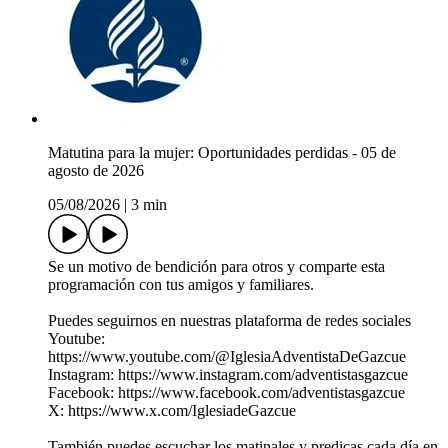
Matutina para la mujer: Oportunidades perdidas - 05 de
agosto de 2026
05/08/2026
|
3 min
Se un motivo de bendición para otros y comparte esta
programación con tus amigos y familiares.
Puedes seguirnos en nuestras plataforma de redes sociales
Youtube:
https://www.youtube.com/@IglesiaAdventistaDeGazcue
Instagram: https://www.instagram.com/adventistasgazcue
Facebook: https://www.facebook.com/adventistasgazcue
X: https://www.x.com/IglesiadeGazcue
También puedes escuchar los matinales y predicas cada día en