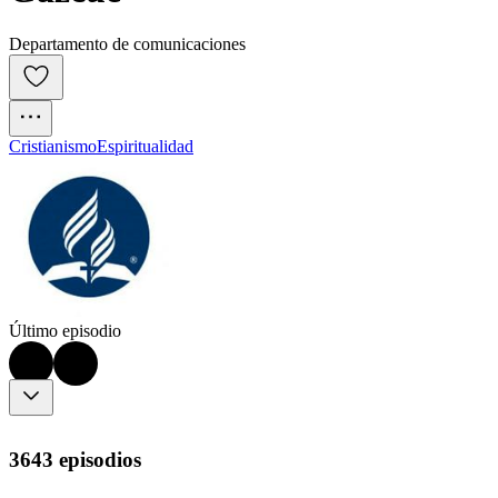
Departamento de comunicaciones
Cristianismo
Espiritualidad
Último episodio
3643 episodios