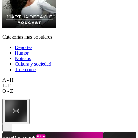
Categorías más populares
Deportes
Humor
Noticias
Cultura y sociedad
True crime
A - H
I - P
Q - Z