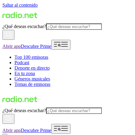
Saltar al contenido
¿Qué deseas escuchar?
Abrir app
Descubre Prime
Top 100 emisoras
Podcast
Deporte en directo
En tu zona
Géneros musicales
Temas de emisoras
¿Qué deseas escuchar?
Abrir app
Descubre Prime