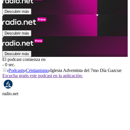
Descubrir más
Descubrir más
Descubrir más
El podcast comienza en
- 0 sec.
Podcasts
Cristianismo
Iglesia Adventista del 7mo Día Gazcue
Escucha gratis este podcast en la aplicación:
radio.net