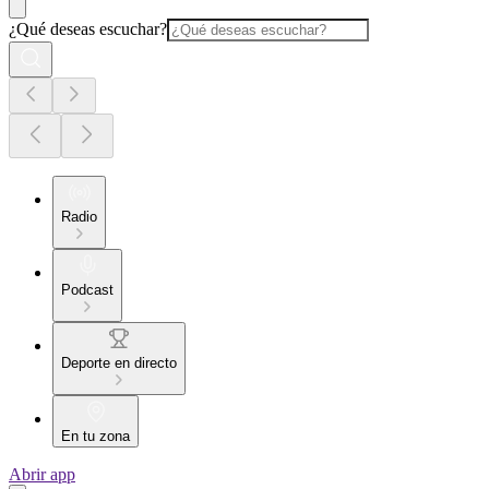
¿Qué deseas escuchar?
Radio
Podcast
Deporte en directo
En tu zona
Abrir app