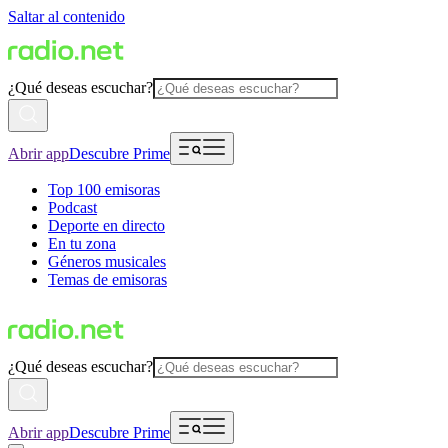
Saltar al contenido
¿Qué deseas escuchar?
Abrir app
Descubre Prime
Top 100 emisoras
Podcast
Deporte en directo
En tu zona
Géneros musicales
Temas de emisoras
¿Qué deseas escuchar?
Abrir app
Descubre Prime