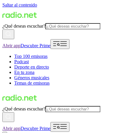
Saltar al contenido
¿Qué deseas escuchar?
Abrir app
Descubre Prime
Top 100 emisoras
Podcast
Deporte en directo
En tu zona
Géneros musicales
Temas de emisoras
¿Qué deseas escuchar?
Abrir app
Descubre Prime