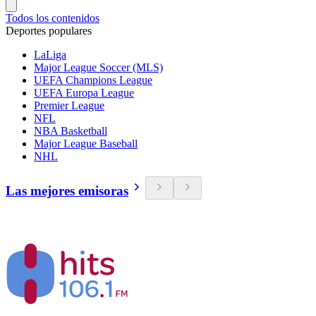
Todos los contenidos
Deportes populares
LaLiga
Major League Soccer (MLS)
UEFA Champions League
UEFA Europa League
Premier League
NFL
NBA Basketball
Major League Baseball
NHL
Las mejores emisoras