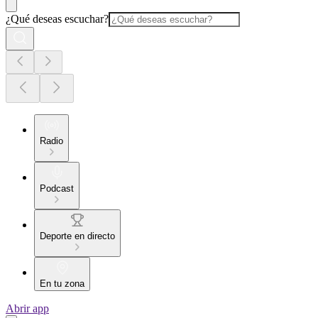
¿Qué deseas escuchar?
Radio
Podcast
Deporte en directo
En tu zona
Abrir app