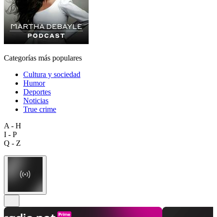
Categorías más populares
Cultura y sociedad
Humor
Deportes
Noticias
True crime
A - H
I - P
Q - Z