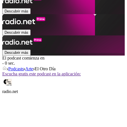
Descubrir más
Descubrir más
Descubrir más
El podcast comienza en
- 0 sec.
Podcasts
Arte
El Otro Día
Escucha gratis este podcast en la aplicación:
radio.net