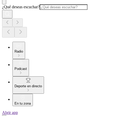
¿Qué deseas escuchar?
Radio
Podcast
Deporte en directo
En tu zona
Abrir app