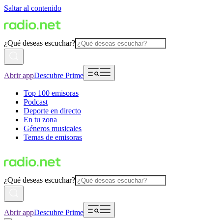
Saltar al contenido
¿Qué deseas escuchar?
Abrir app
Descubre Prime
Top 100 emisoras
Podcast
Deporte en directo
En tu zona
Géneros musicales
Temas de emisoras
¿Qué deseas escuchar?
Abrir app
Descubre Prime