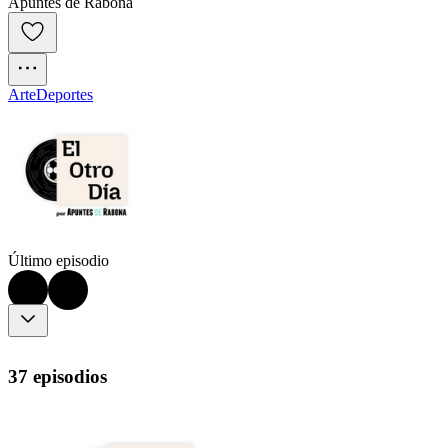
Apuntes de Rabona
Arte
Deportes
Último episodio
37 episodios