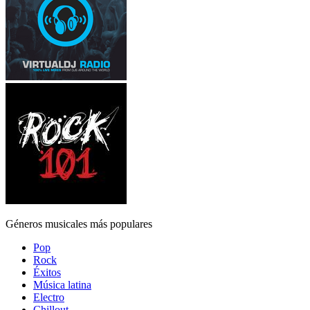
Géneros musicales más populares
Pop
Rock
Éxitos
Música latina
Electro
Chillout