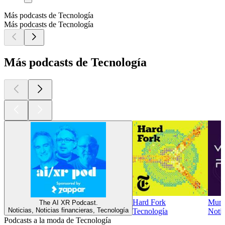
Más podcasts de Tecnología
Más podcasts de Tecnología
Más podcasts de Tecnología
Hard Fork
Mund
The AI XR Podcast.
Noticias, Noticias financieras, Tecnología
Tecnología
Notic
Podcasts a la moda de Tecnología