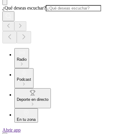
¿Qué deseas escuchar?
Radio
Podcast
Deporte en directo
En tu zona
Abrir app