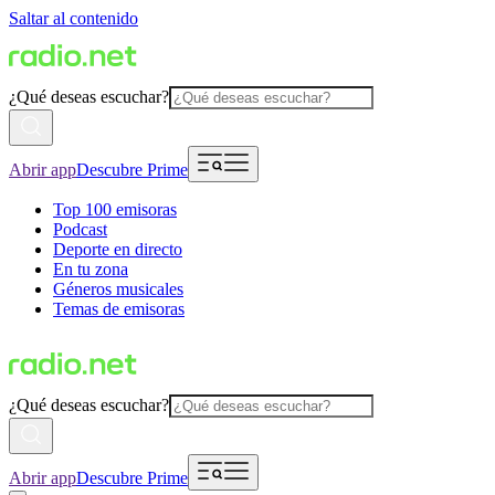
Saltar al contenido
¿Qué deseas escuchar?
Abrir app
Descubre Prime
Top 100 emisoras
Podcast
Deporte en directo
En tu zona
Géneros musicales
Temas de emisoras
¿Qué deseas escuchar?
Abrir app
Descubre Prime