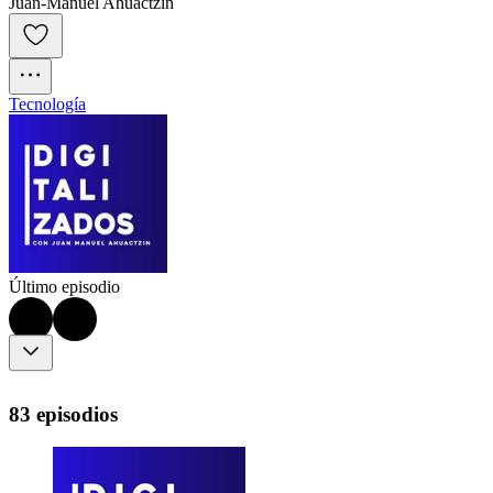
Juan-Manuel Ahuactzin
Tecnología
Último episodio
83 episodios