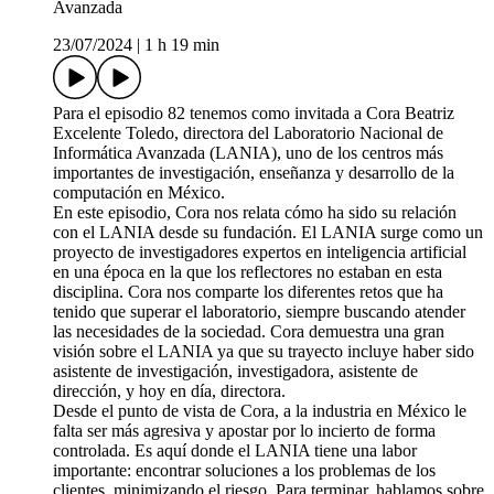
Avanzada
23/07/2024
|
1 h 19 min
Para el episodio 82 tenemos como invitada a Cora Beatriz
Excelente Toledo, directora del Laboratorio Nacional de
Informática Avanzada (LANIA), uno de los centros más
importantes de investigación, enseñanza y desarrollo de la
computación en México.
En este episodio, Cora nos relata cómo ha sido su relación
con el LANIA desde su fundación. El LANIA surge como un
proyecto de investigadores expertos en inteligencia artificial
en una época en la que los reflectores no estaban en esta
disciplina. Cora nos comparte los diferentes retos que ha
tenido que superar el laboratorio, siempre buscando atender
las necesidades de la sociedad. Cora demuestra una gran
visión sobre el LANIA ya que su trayecto incluye haber sido
asistente de investigación, investigadora, asistente de
dirección, y hoy en día, directora.
Desde el punto de vista de Cora, a la industria en México le
falta ser más agresiva y apostar por lo incierto de forma
controlada. Es aquí donde el LANIA tiene una labor
importante: encontrar soluciones a los problemas de los
clientes, minimizando el riesgo. Para terminar, hablamos sobre