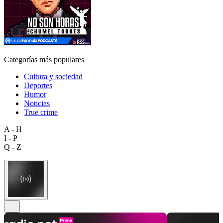
Categorías más populares
Cultura y sociedad
Deportes
Humor
Noticias
True crime
A - H
I - P
Q - Z