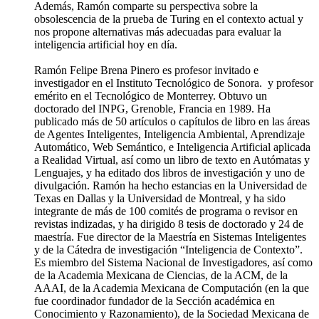
Además, Ramón comparte su perspectiva sobre la
obsolescencia de la prueba de Turing en el contexto actual y
nos propone alternativas más adecuadas para evaluar la
inteligencia artificial hoy en día.
Ramón Felipe Brena Pinero es profesor invitado e
investigador en el Instituto Tecnológico de Sonora. y profesor
emérito en el Tecnológico de Monterrey. Obtuvo un
doctorado del INPG, Grenoble, Francia en 1989. Ha
publicado más de 50 artículos o capítulos de libro en las áreas
de Agentes Inteligentes, Inteligencia Ambiental, Aprendizaje
Automático, Web Semántico, e Inteligencia Artificial aplicada
a Realidad Virtual, así como un libro de texto en Autómatas y
Lenguajes, y ha editado dos libros de investigación y uno de
divulgación. Ramón ha hecho estancias en la Universidad de
Texas en Dallas y la Universidad de Montreal, y ha sido
integrante de más de 100 comités de programa o revisor en
revistas indizadas, y ha dirigido 8 tesis de doctorado y 24 de
maestría. Fue director de la Maestría en Sistemas Inteligentes
y de la Cátedra de investigación “Inteligencia de Contexto”.
Es miembro del Sistema Nacional de Investigadores, así como
de la Academia Mexicana de Ciencias, de la ACM, de la
AAAI, de la Academia Mexicana de Computación (en la que
fue coordinador fundador de la Sección académica en
Conocimiento y Razonamiento), de la Sociedad Mexicana de