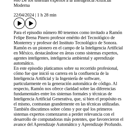
#80 De los sistemas expertos a la Inteligencia Artificial
Moderna
22/04/2024
|
1 h 28 min
Para el episodio número 80 tenemos como invitado a Ramón
Felipe Brena Pinero profesor emérito del Tecnológico de
Monterrey y profesor del Instituto Tecnológico de Sonora.
Ramón es un pionero en el campo de la Inteligencia Artificial
en México, destacándose en áreas como sistemas expertos,
agentes inteligentes, inteligencia ambiental y aprendizaje
automático.
En este episodio platicamos sobre su recorrido profesional,
cómo fue que inició su carrera en la confluencia de la
Inteligencia Artificial y la Ingeniería de software,
particularmente en la generación automática de código. Al
respecto, Ramón nos ofrece claridad sobre las diferencias
fundamentales entre los sistemas formales y técnicas de
Inteligencia Artificial Generativa, que, si bien el propósito es
el mismo, contrastan grandemente en las técnicas utilizadas.
También discutimos sobre cómo y por qué los primeros
sistemas expertos comenzaron a perder relevancia con el
desarrollo de computadoras más potentes, que favorecieron el
avance del Aprendizaje Automático y Aprendizaje Profundo.