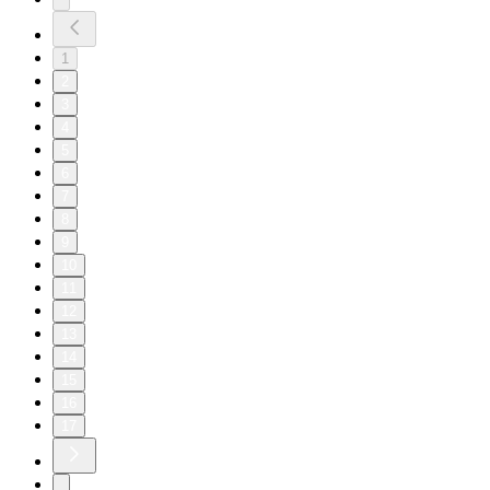
1
2
3
4
5
6
7
8
9
10
11
12
13
14
15
16
17