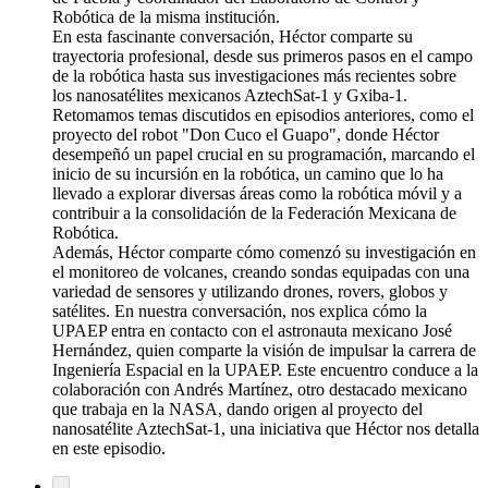
Robótica de la misma institución.
En esta fascinante conversación, Héctor comparte su
trayectoria profesional, desde sus primeros pasos en el campo
de la robótica hasta sus investigaciones más recientes sobre
los nanosatélites mexicanos AztechSat-1 y Gxiba-1.
Retomamos temas discutidos en episodios anteriores, como el
proyecto del robot "Don Cuco el Guapo", donde Héctor
desempeñó un papel crucial en su programación, marcando el
inicio de su incursión en la robótica, un camino que lo ha
llevado a explorar diversas áreas como la robótica móvil y a
contribuir a la consolidación de la Federación Mexicana de
Robótica.
Además, Héctor comparte cómo comenzó su investigación en
el monitoreo de volcanes, creando sondas equipadas con una
variedad de sensores y utilizando drones, rovers, globos y
satélites. En nuestra conversación, nos explica cómo la
UPAEP entra en contacto con el astronauta mexicano José
Hernández, quien comparte la visión de impulsar la carrera de
Ingeniería Espacial en la UPAEP. Este encuentro conduce a la
colaboración con Andrés Martínez, otro destacado mexicano
que trabaja en la NASA, dando origen al proyecto del
nanosatélite AztechSat-1, una iniciativa que Héctor nos detalla
en este episodio.