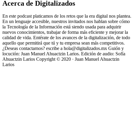
Acerca de Digitalizados
En este podcast platicamos de los retos que la era digital nos plantea.
En un lenguaje accesible, nuestros invitados nos hablan sobre cómo
la Tecnología de la Información está siendo usada para adquirir
nuevos conocimientos, trabajar de forma más eficiente y mejorar la
calidad de vida. Entérate de los avances de la digitalización, de todo
aquello que permitirá que tú y tu empresa sean más competitivos.
¿Deseas contactarnos? escribe a hola@digitalizados.mx Guión y
locución: Juan Manuel Ahuactzin Larios. Edición de audio: Sofía
Ahuactzin Larios Copyright © 2020 · Juan Manuel Ahuactzin
Larios
Sitio web del podcast