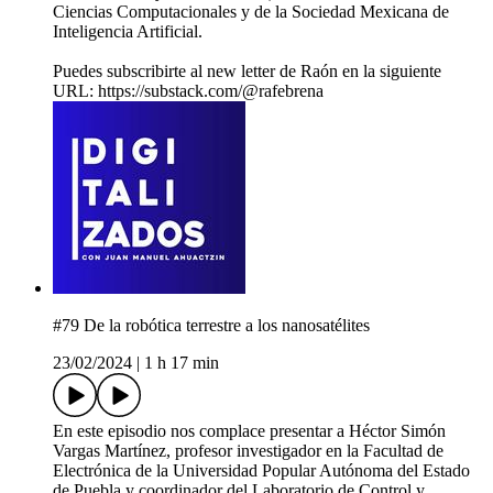
Ciencias Computacionales y de la Sociedad Mexicana de
Inteligencia Artificial.
Puedes subscribirte al new letter de Raón en la siguiente
URL: https://substack.com/@rafebrena
#79 De la robótica terrestre a los nanosatélites
23/02/2024
|
1 h 17 min
En este episodio nos complace presentar a Héctor Simón
Vargas Martínez, profesor investigador en la Facultad de
Electrónica de la Universidad Popular Autónoma del Estado
de Puebla y coordinador del Laboratorio de Control y