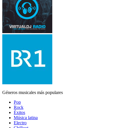
Géneros musicales más populares
Pop
Rock
Éxitos
Música latina
Electro
Chillout