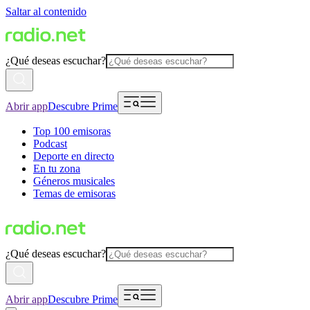
Saltar al contenido
¿Qué deseas escuchar?
Abrir app
Descubre Prime
Top 100 emisoras
Podcast
Deporte en directo
En tu zona
Géneros musicales
Temas de emisoras
¿Qué deseas escuchar?
Abrir app
Descubre Prime