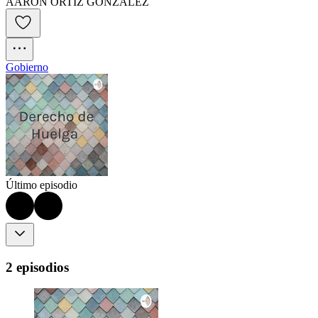
AARON ORTIZ GONZALEZ
Gobierno
Último episodio
2 episodios