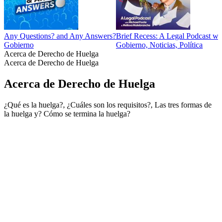
Any Questions? and Any Answers?
Brief Recess: A Legal Podcast w
Gobierno
Gobierno, Noticias, Política
Acerca de Derecho de Huelga
Acerca de Derecho de Huelga
Acerca de Derecho de Huelga
¿Qué es la huelga?, ¿Cuáles son los requisitos?, Las tres formas de
la huelga y? Cómo se termina la huelga?
Sitio web del podcast