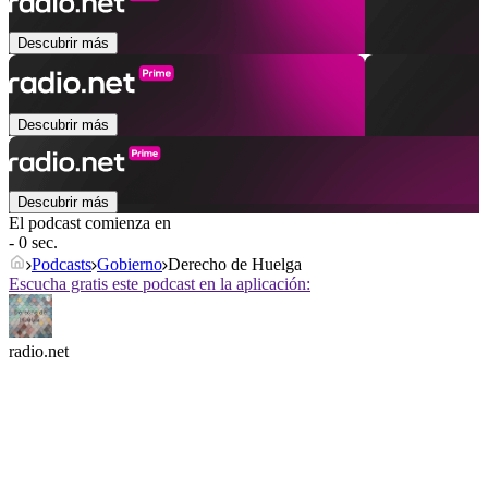
Descubrir más
Descubrir más
Descubrir más
El podcast comienza en
- 0 sec.
Podcasts
Gobierno
Derecho de Huelga
Escucha gratis este podcast en la aplicación:
radio.net