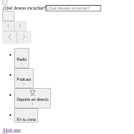
¿Qué deseas escuchar?
Radio
Podcast
Deporte en directo
En tu zona
Abrir app