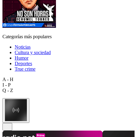
Categorías más populares
Noticias
Cultura y sociedad
Humor
Deportes
True crime
A - H
I - P
Q - Z