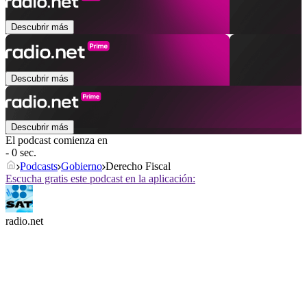
Descubrir más
Descubrir más
Descubrir más
El podcast comienza en
- 0 sec.
Podcasts
Gobierno
Derecho Fiscal
Escucha gratis este podcast en la aplicación:
radio.net