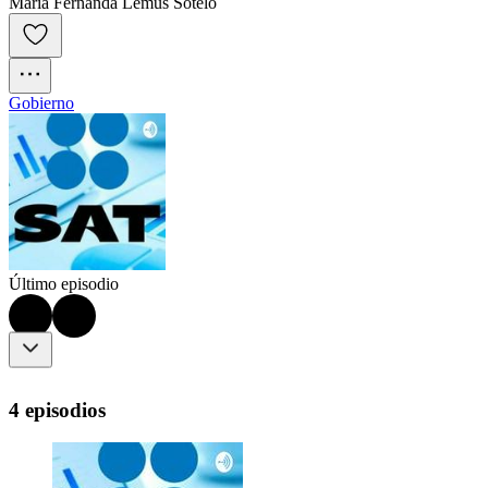
Maria Fernanda Lemus Sotelo
Gobierno
Último episodio
4 episodios