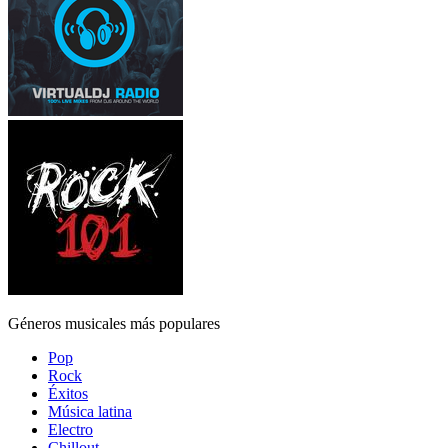
Géneros musicales más populares
Pop
Rock
Éxitos
Música latina
Electro
Chillout