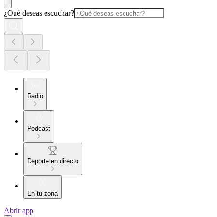
¿Qué deseas escuchar?
Radio
Podcast
Deporte en directo
En tu zona
Abrir app