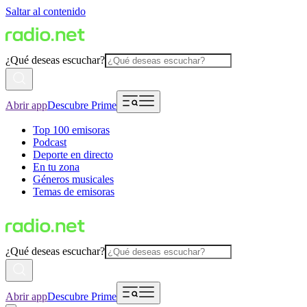
Saltar al contenido
¿Qué deseas escuchar?
Abrir app
Descubre Prime
Top 100 emisoras
Podcast
Deporte en directo
En tu zona
Géneros musicales
Temas de emisoras
¿Qué deseas escuchar?
Abrir app
Descubre Prime