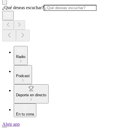
¿Qué deseas escuchar?
Radio
Podcast
Deporte en directo
En tu zona
Abrir app