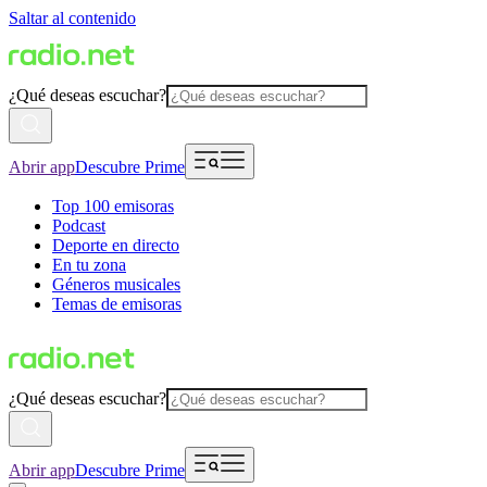
Saltar al contenido
¿Qué deseas escuchar?
Abrir app
Descubre Prime
Top 100 emisoras
Podcast
Deporte en directo
En tu zona
Géneros musicales
Temas de emisoras
¿Qué deseas escuchar?
Abrir app
Descubre Prime