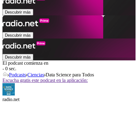
Descubrir más
Descubrir más
Descubrir más
El podcast comienza en
- 0 sec.
Podcasts
Ciencias
Data Science para Todos
Escucha gratis este podcast en la aplicación:
radio.net