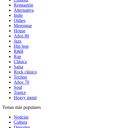
Reggaetón
Alternativa
Indie
Oldies
Merengue
House
Años 80
Jazz
Hip hop
R&B
Rap
Clásica
Salsa
Rock clásico
Techno
Años 70
Soul
Trance
Heavy metal
Temas más populares
Noticias
Cultura
Deportes