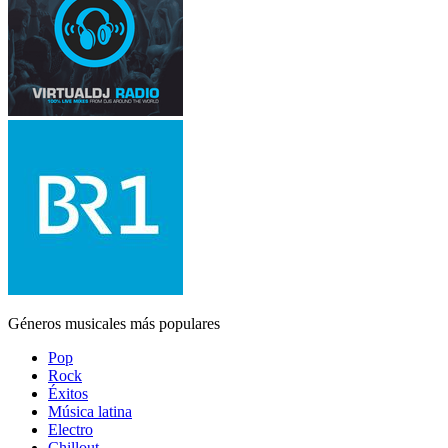
Géneros musicales más populares
Pop
Rock
Éxitos
Música latina
Electro
Chillout