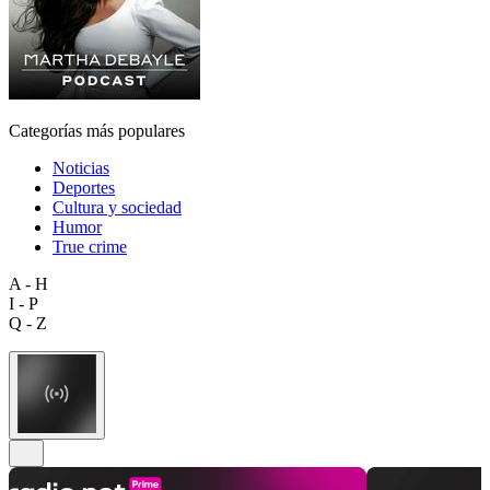
Categorías más populares
Noticias
Deportes
Cultura y sociedad
Humor
True crime
A - H
I - P
Q - Z