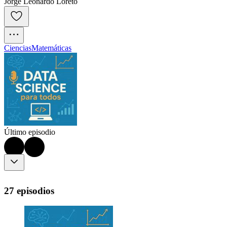
Jorge Leonardo Loreto
Ciencias
Matemáticas
Último episodio
27 episodios