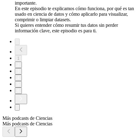
importante.
En este episodio te explicamos cómo funciona, por qué es tan
usado en ciencia de datos y cómo aplicarlo para visualizar,
comprimir o limpiar datasets.
Si quieres entender cómo resumir tus datos sin perder
información clave, este episodio es para ti.
1
2
3
4
5
6
Más podcasts de Ciencias
Más podcasts de Ciencias