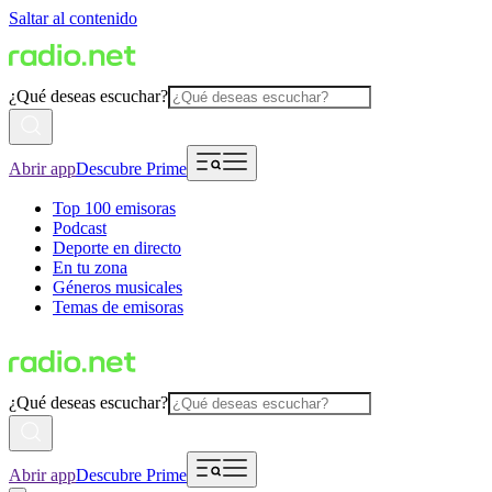
Saltar al contenido
¿Qué deseas escuchar?
Abrir app
Descubre Prime
Top 100 emisoras
Podcast
Deporte en directo
En tu zona
Géneros musicales
Temas de emisoras
¿Qué deseas escuchar?
Abrir app
Descubre Prime