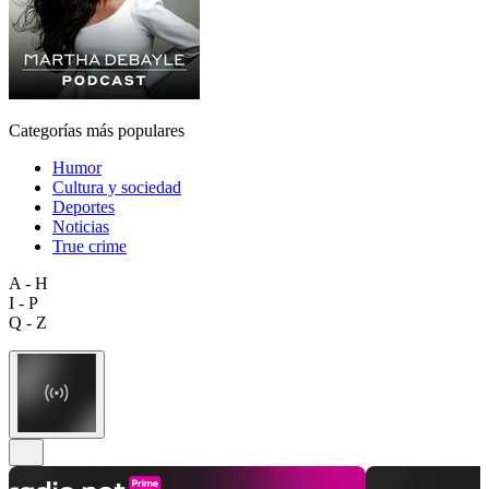
Categorías más populares
Humor
Cultura y sociedad
Deportes
Noticias
True crime
A - H
I - P
Q - Z