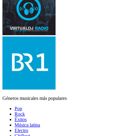
Géneros musicales más populares
Pop
Rock
Éxitos
Música latina
Electro
Chillout