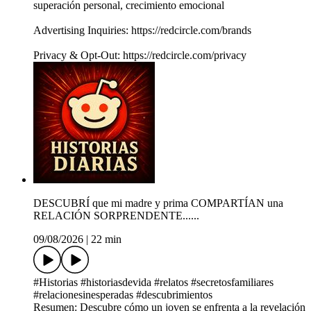
superación personal, crecimiento emocional
Advertising Inquiries: https://redcircle.com/brands
Privacy & Opt-Out: https://redcircle.com/privacy
DESCUBRÍ que mi madre y prima COMPARTÍAN una
RELACIÓN SORPRENDENTE......
09/08/2026
|
22 min
#Historias #historiasdevida #relatos #secretosfamiliares
#relacionesinesperadas #descubrimientos
Resumen: Descubre cómo un joven se enfrenta a la revelación