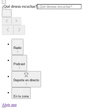
¿Qué deseas escuchar?
Radio
Podcast
Deporte en directo
En tu zona
Abrir app