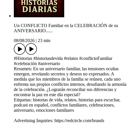
Un CONFLICTO Familiar en la CELEBRACIÓN de su
ANIVERSARIO......
08/08/2026
|
23 min
#Historias #historiasdevida #relatos #conflictoFamiliar
#celebración #aniversario
Resumen: En un aniversario familiar, las tensiones ocultas
emergen, revelando secretos y deseos no expresados. A
medida que los miembros de la familia se reúnen, cada uno
enfrenta sus propios conflictos internos, desafiando la armonía
de la celebración. ¿Lograrán reconciliar sus diferencias y
encontrar la paz en este día especial?
Etiquetas: historias de vida, relatos, historias para escuchar,
podcast en español, conflictos familiares, celebraciones,
aniversario, emociones familiares
Advertising Inquiries: https://redcircle.com/brands