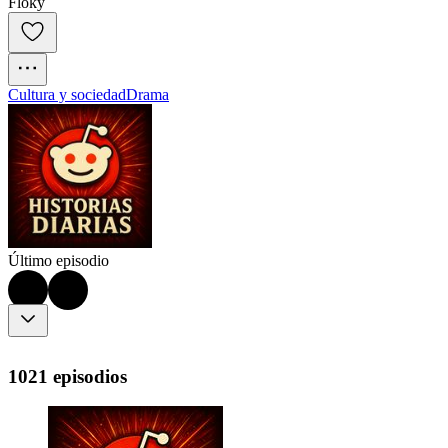
Floky
Cultura y sociedad
Drama
Último episodio
1021 episodios