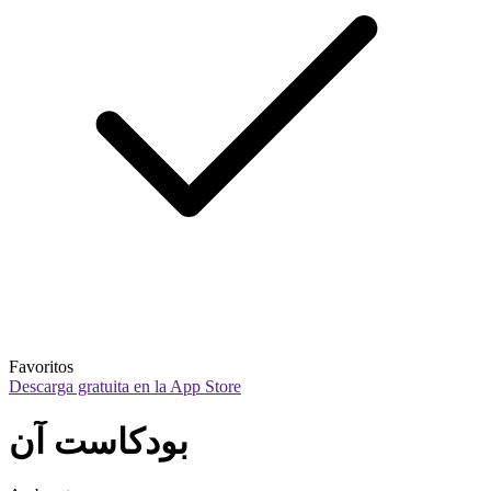
Favoritos
Descarga gratuita en la App Store
بودكاست آن