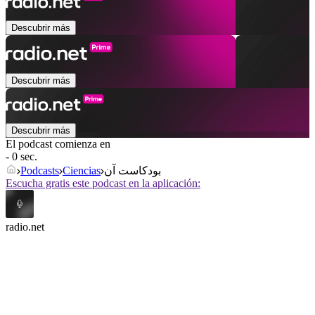
Descubrir más
Descubrir más
Descubrir más
El podcast comienza en
- 0 sec.
Podcasts
Ciencias
بودكاست آن
Escucha gratis este podcast en la aplicación:
radio.net