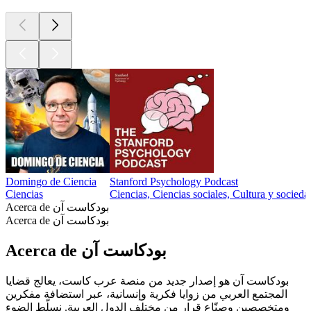
Domingo de Ciencia
Stanford Psychology Podcast
Ciencias
Ciencias, Ciencias sociales, Cultura y socieda
Acerca de بودكاست آن
Acerca de بودكاست آن
Acerca de بودكاست آن
بودكاست آن هو إصدار جديد من منصة عرب كاست، يعالج قضايا
المجتمع العربي من زوايا فكرية وإنسانية، عبر استضافة مفكرين
ومتخصصين وصنّاع قرار من مختلف الدول العربية. نسلّط الضوء