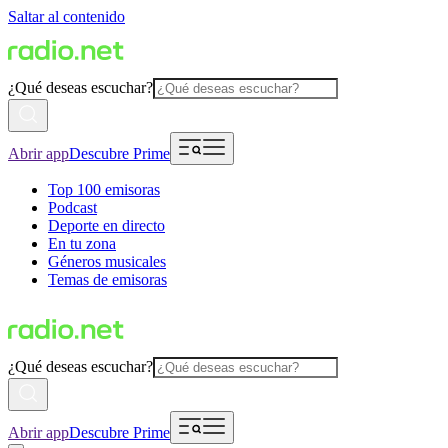
Saltar al contenido
¿Qué deseas escuchar?
Abrir app
Descubre Prime
Top 100 emisoras
Podcast
Deporte en directo
En tu zona
Géneros musicales
Temas de emisoras
¿Qué deseas escuchar?
Abrir app
Descubre Prime