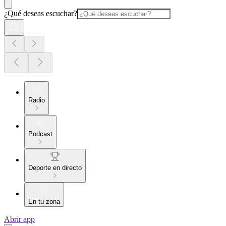
¿Qué deseas escuchar?
Radio
Podcast
Deporte en directo
En tu zona
Abrir app