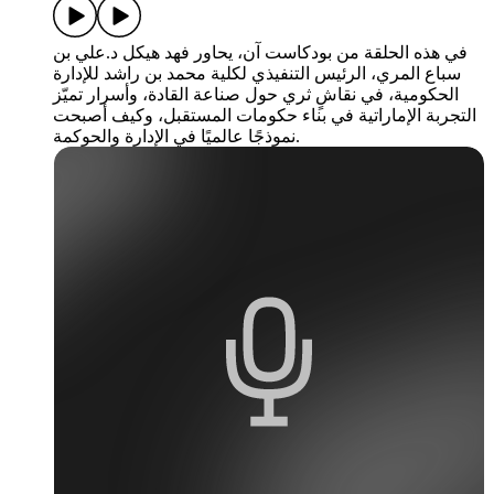
في هذه الحلقة من بودكاست آن، يحاور فهد هيكل د.علي بن
سباع المري، الرئيس التنفيذي لكلية محمد بن راشد للإدارة
الحكومية، في نقاشٍ ثري حول صناعة القادة، وأسرار تميّز
التجربة الإماراتية في بناء حكومات المستقبل، وكيف أصبحت
نموذجًا عالميًا في الإدارة والحوكمة.