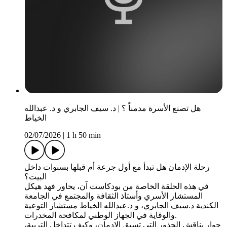
هل تصنع الأسرة مدمناً ؟ | د. سيف الجابري و د. عبدالله
الخياط
02/07/2026
|
1 h 50 min
رحلة الإدمان هل تبدأ مع أول جرعة أم قبلها بسنوات داخل
البيت؟
في هذه الحلقة الخاصة من بودكاست آن، يحاور فهد هيكل
المستشار الأسري وأستاذ الثقافة والمجتمع في الجامعة
الكندية د.سيف الجابري، و د.عبدالله الخياط مستشار التوعية
والوقاية في الجهاز الوطني لمكافحة المخدرات.
حوار يناقش الجذور التي تسبق الإدمان، وكيف تتداخل التربية،