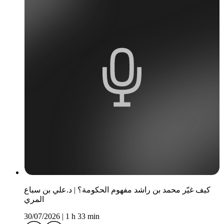
كيف غيّر محمد بن راشد مفهوم الحكومة؟ | د.علي بن سباع
المري
30/07/2026
|
1 h 33 min