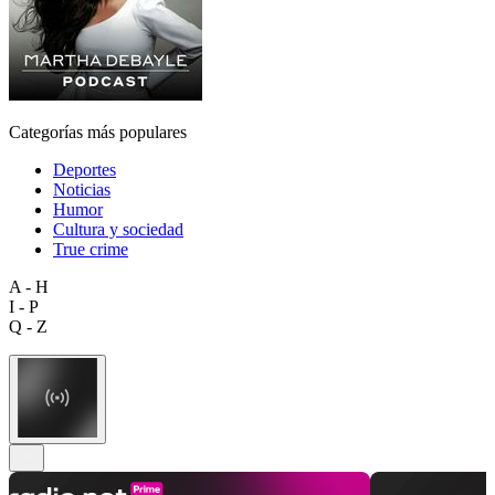
Categorías más populares
Deportes
Noticias
Humor
Cultura y sociedad
True crime
A - H
I - P
Q - Z