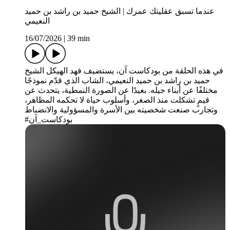
عندما تسبق عقليتك عمرك | الشيخ حميد بن راشد بن حميد
النعيمي
16/07/2026
|
39 min
في هذه الحلقة من بودكاست آن، يستضيف فهد الهيكل الشيخ
حميد بن راشد بن حميد النعيمي، الشاب الذي قدّم نموذجًا
مختلفًا عن أبناء جيله. بعيدًا عن الصورة النمطية، يتحدث عن
قيمٍ تشكلت منذ الصغر، وأسلوب حياة لا تحكمه المظاهر،
وتجارب صنعت شخصيته بين الأسرة والمسؤولية والانضباط
#بودكاست_آن