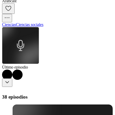
Arabcast
Ciencias
Ciencias sociales
Último episodio
38 episodios