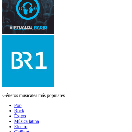
Géneros musicales más populares
Pop
Rock
Éxitos
Música latina
Electro
Chillout