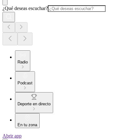
¿Qué deseas escuchar?
Radio
Podcast
Deporte en directo
En tu zona
Abrir app