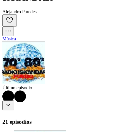
Alejandro Paredes
Música
Último episodio
21 episodios