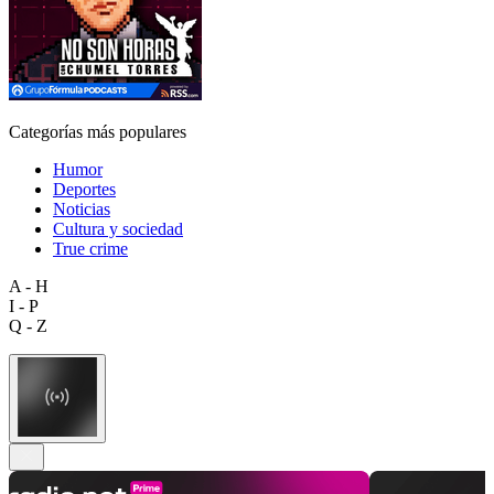
Categorías más populares
Humor
Deportes
Noticias
Cultura y sociedad
True crime
A - H
I - P
Q - Z