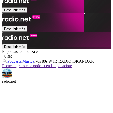
Descubrir más
Descubrir más
Descubrir más
El podcast comienza en
- 0 sec.
Podcasts
Música
70s 80s W-IR RADIO ISKANDAR
Escucha gratis este podcast en la aplicación:
radio.net