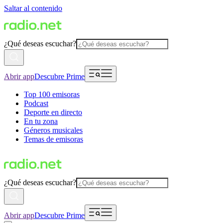
Saltar al contenido
¿Qué deseas escuchar?
Abrir app
Descubre Prime
Top 100 emisoras
Podcast
Deporte en directo
En tu zona
Géneros musicales
Temas de emisoras
¿Qué deseas escuchar?
Abrir app
Descubre Prime