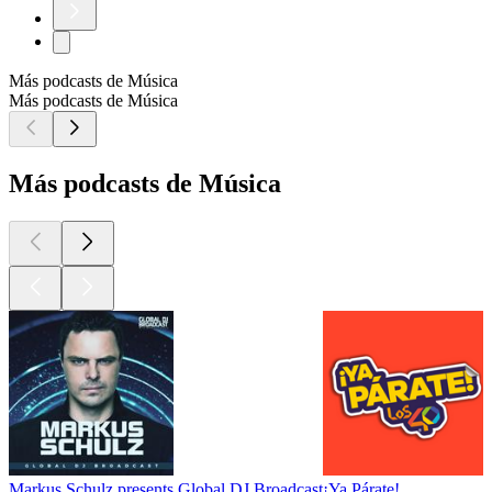
Más podcasts de Música
Más podcasts de Música
Más podcasts de Música
Markus Schulz presents Global DJ Broadcast
¡Ya Párate!