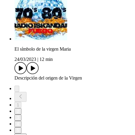
El símbolo de la virgen Maria
24/03/2023
|
12 min
Descripción del origen de la Virgen
1
2
3
4
5