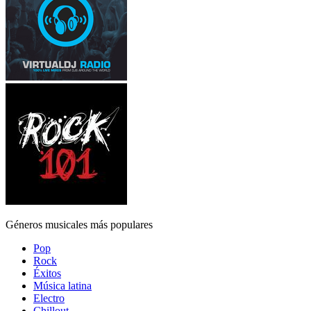
Géneros musicales más populares
Pop
Rock
Éxitos
Música latina
Electro
Chillout