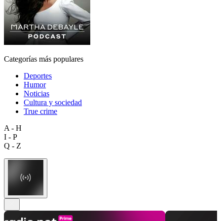
Categorías más populares
Deportes
Humor
Noticias
Cultura y sociedad
True crime
A - H
I - P
Q - Z