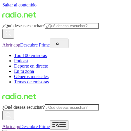
Saltar al contenido
¿Qué deseas escuchar?
Abrir app
Descubre Prime
Top 100 emisoras
Podcast
Deporte en directo
En tu zona
Géneros musicales
Temas de emisoras
¿Qué deseas escuchar?
Abrir app
Descubre Prime