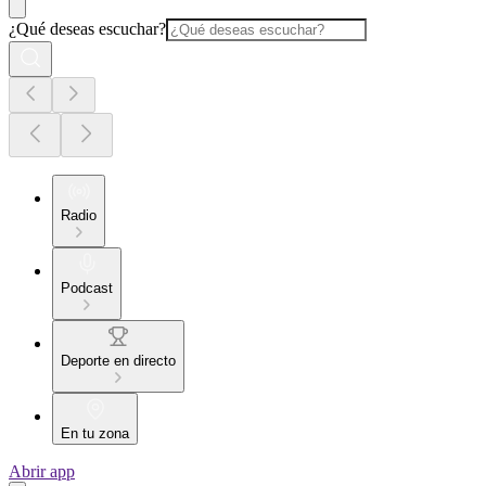
¿Qué deseas escuchar?
Radio
Podcast
Deporte en directo
En tu zona
Abrir app