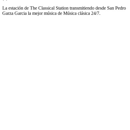
La estación de The Classical Station transmitiendo desde San Pedro
Garza Garcia la mejor música de Música clásica 24/7.
Sitio web de la emisora