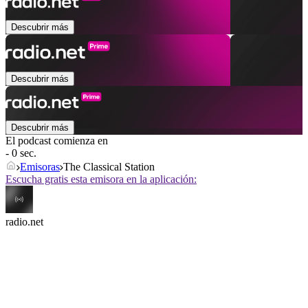
Descubrir más
Descubrir más
Descubrir más
El podcast comienza en
- 0 sec.
Emisoras
The Classical Station
Escucha gratis esta emisora en la aplicación:
radio.net