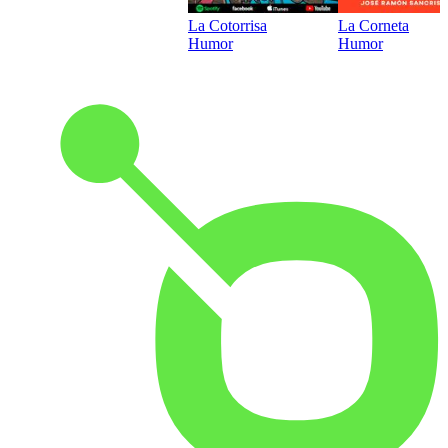
La Cotorrisa
La Corneta
Humor
Humor