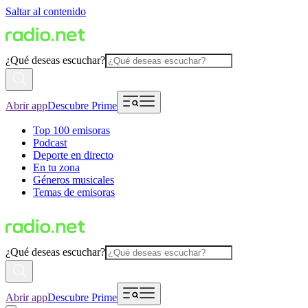
Saltar al contenido
¿Qué deseas escuchar?
Abrir app
Descubre Prime
Top 100 emisoras
Podcast
Deporte en directo
En tu zona
Géneros musicales
Temas de emisoras
¿Qué deseas escuchar?
Abrir app
Descubre Prime