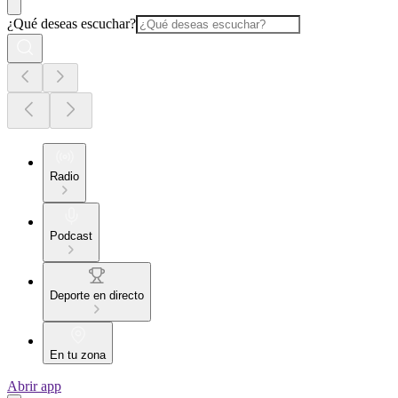
¿Qué deseas escuchar?
Radio
Podcast
Deporte en directo
En tu zona
Abrir app