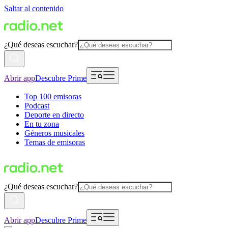
Saltar al contenido
¿Qué deseas escuchar?
Abrir app
Descubre Prime
Top 100 emisoras
Podcast
Deporte en directo
En tu zona
Géneros musicales
Temas de emisoras
¿Qué deseas escuchar?
Abrir app
Descubre Prime