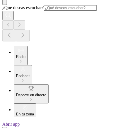
¿Qué deseas escuchar?
Radio
Podcast
Deporte en directo
En tu zona
Abrir app