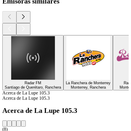
Emisoras similares
Radar FM
La Ranchera de Monterrey
Rad
Santiago de Querétaro, Ranchera
Monterrey, Ranchera
Monter
Acerca de La Lupe 105.3
Acerca de La Lupe 105.3
Acerca de La Lupe 105.3
(8)