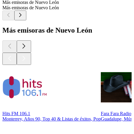
Más emisoras de Nuevo León
Más emisoras de Nuevo León
Más emisoras de Nuevo León
Hits FM 106.1
Fara Fara Radio
Monterrey, Años 90, Top 40 & Listas de éxitos, Pop
Guadalupe, Músic
Los mejores
podcasts
Los mejores
podcasts