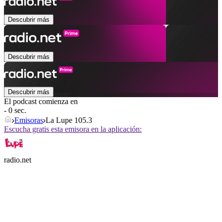
Descubrir más
Descubrir más
Descubrir más
El podcast comienza en
- 0 sec.
Emisoras
La Lupe 105.3
Escucha gratis esta emisora en la aplicación:
radio.net