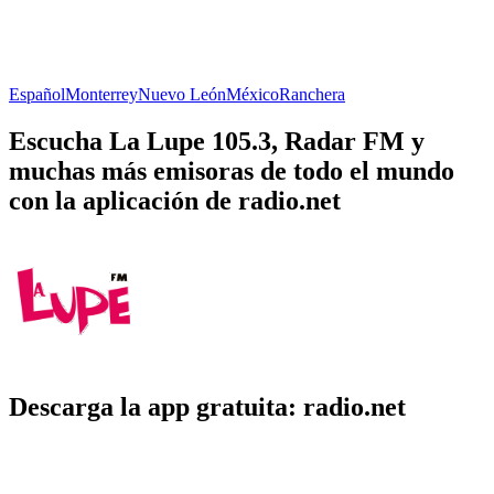
Español
Monterrey
Nuevo León
México
Ranchera
Escucha La Lupe 105.3, Radar FM y
muchas más emisoras de todo el mundo
con la aplicación de radio.net
Descarga la app gratuita: radio.net