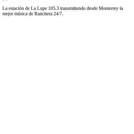
La estación de La Lupe 105.3 transmitiendo desde Monterrey la
mejor música de Ranchera 24/7.
Sitio web de la emisora