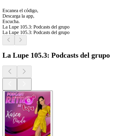
Escanea el código,
Descarga la app,
Escucha.
La Lupe 105.3: Podcasts del grupo
La Lupe 105.3: Podcasts del grupo
La Lupe 105.3: Podcasts del grupo