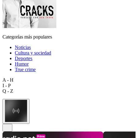
Categorías más populares
Noticias
Cultura y sociedad
Deportes
Humor
True crime
A - H
I - P
Q - Z