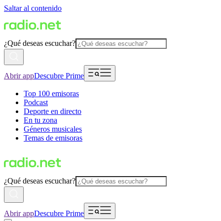
Saltar al contenido
¿Qué deseas escuchar?
Abrir app
Descubre Prime
Top 100 emisoras
Podcast
Deporte en directo
En tu zona
Géneros musicales
Temas de emisoras
¿Qué deseas escuchar?
Abrir app
Descubre Prime