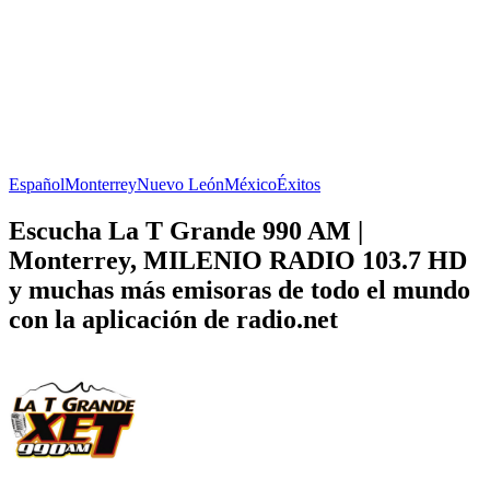
Español
Monterrey
Nuevo León
México
Éxitos
Escucha La T Grande 990 AM |
Monterrey, MILENIO RADIO 103.7 HD
y muchas más emisoras de todo el mundo
con la aplicación de radio.net