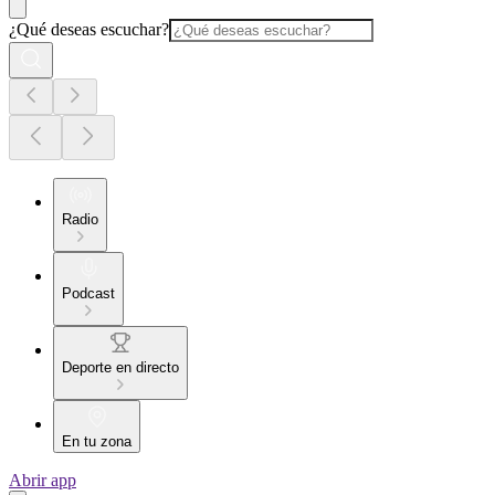
¿Qué deseas escuchar?
Radio
Podcast
Deporte en directo
En tu zona
Abrir app