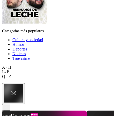
Categorías más populares
Cultura y sociedad
Humor
Deportes
Noticias
True crime
A - H
I - P
Q - Z