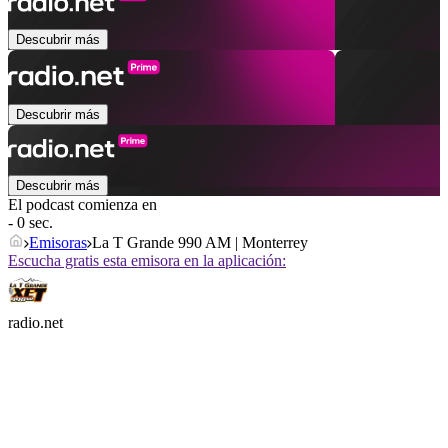
Descubrir más
Descubrir más
Descubrir más
El podcast comienza en
- 0 sec.
Emisoras
La T Grande 990 AM | Monterrey
Escucha gratis esta emisora en la aplicación:
radio.net