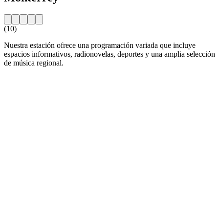
(10)
Nuestra estación ofrece una programación variada que incluye
espacios informativos, radionovelas, deportes y una amplia selección
de música regional.
Sitio web de la emisora