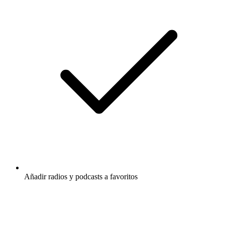
Añadir radios y podcasts a favoritos