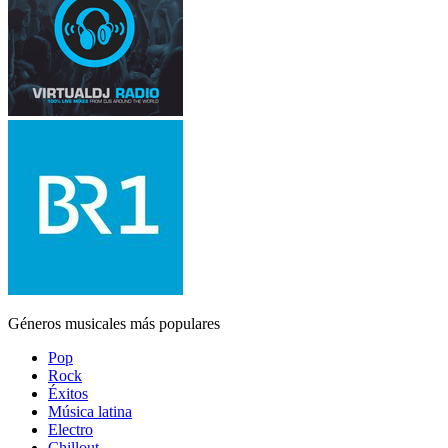
Géneros musicales más populares
Pop
Rock
Éxitos
Música latina
Electro
Chillout