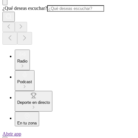
¿Qué deseas escuchar?
Radio
Podcast
Deporte en directo
En tu zona
Abrir app