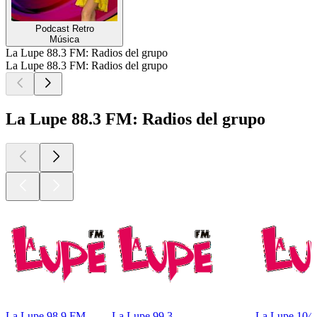
Podcast Retro
Música
La Lupe 88.3 FM: Radios del grupo
La Lupe 88.3 FM: Radios del grupo
La Lupe 88.3 FM: Radios del grupo
La Lupe 98.9 FM
La Lupe 99.3
La Lupe 104