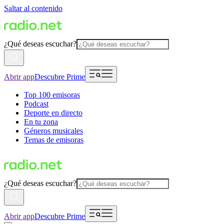
Saltar al contenido
¿Qué deseas escuchar?
Abrir app
Descubre Prime
Top 100 emisoras
Podcast
Deporte en directo
En tu zona
Géneros musicales
Temas de emisoras
¿Qué deseas escuchar?
Abrir app
Descubre Prime