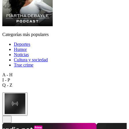
Categorías más populares
Deportes
Humor
Noticias
Cultura y sociedad
True crime
A - H
I - P
Q - Z