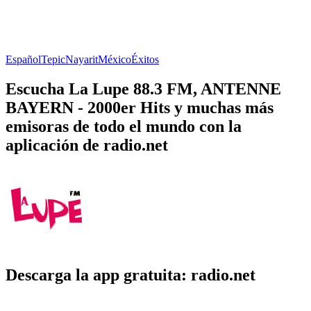
Español
Tepic
Nayarit
México
Éxitos
Escucha La Lupe 88.3 FM, ANTENNE
BAYERN - 2000er Hits y muchas más
emisoras de todo el mundo con la
aplicación de radio.net
Descarga la app gratuita: radio.net