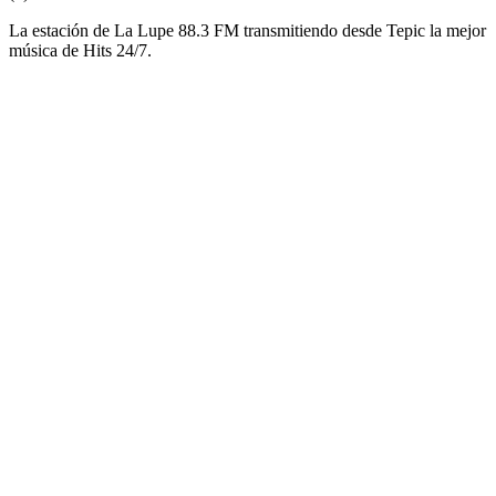
La estación de La Lupe 88.3 FM transmitiendo desde Tepic la mejor
música de Hits 24/7.
Sitio web de la emisora