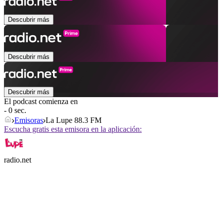
Descubrir más
Descubrir más
Descubrir más
El podcast comienza en
- 0 sec.
Emisoras
La Lupe 88.3 FM
Escucha gratis esta emisora en la aplicación:
radio.net