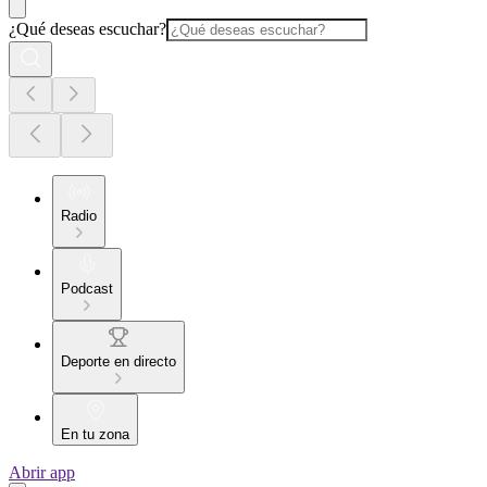
¿Qué deseas escuchar?
Radio
Podcast
Deporte en directo
En tu zona
Abrir app