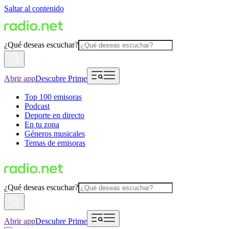
Saltar al contenido
¿Qué deseas escuchar?
Abrir app
Descubre Prime
Top 100 emisoras
Podcast
Deporte en directo
En tu zona
Géneros musicales
Temas de emisoras
¿Qué deseas escuchar?
Abrir app
Descubre Prime