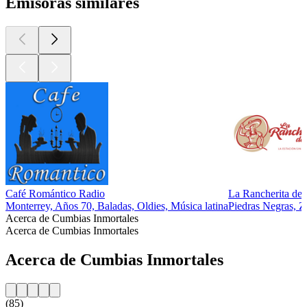
Emisoras similares
Café Romántico Radio
La Rancherita del
Monterrey, Años 70, Baladas, Oldies, Música latina
Piedras Negras, Z
Acerca de Cumbias Inmortales
Acerca de Cumbias Inmortales
Acerca de Cumbias Inmortales
(85)