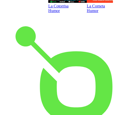
La Cotorrisa
La Corneta
Humor
Humor