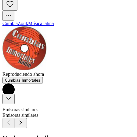
Cumbia
Zouk
Música latina
Reproduciendo ahora
Cumbias Inmortales
Emisoras similares
Emisoras similares