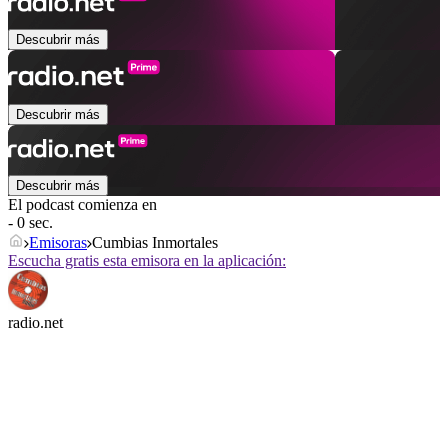
Descubrir más
Descubrir más
Descubrir más
El podcast comienza en
- 0 sec.
Emisoras
Cumbias Inmortales
Escucha gratis esta emisora en la aplicación:
radio.net