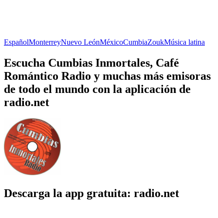
Español
Monterrey
Nuevo León
México
Cumbia
Zouk
Música latina
Escucha Cumbias Inmortales, Café
Romántico Radio y muchas más emisoras
de todo el mundo con la aplicación de
radio.net
Descarga la app gratuita: radio.net