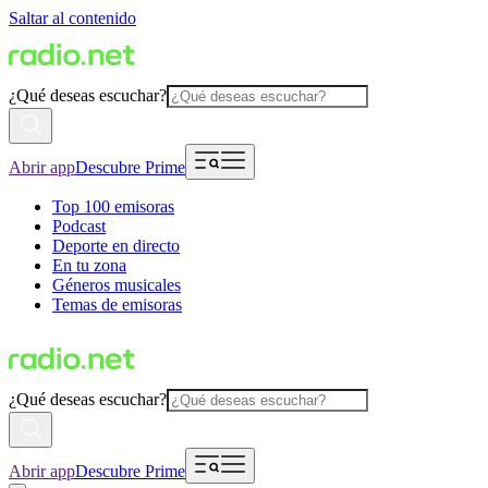
Saltar al contenido
¿Qué deseas escuchar?
Abrir app
Descubre Prime
Top 100 emisoras
Podcast
Deporte en directo
En tu zona
Géneros musicales
Temas de emisoras
¿Qué deseas escuchar?
Abrir app
Descubre Prime