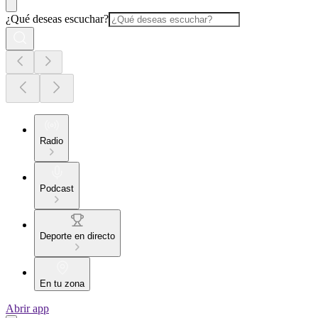
¿Qué deseas escuchar?
Radio
Podcast
Deporte en directo
En tu zona
Abrir app