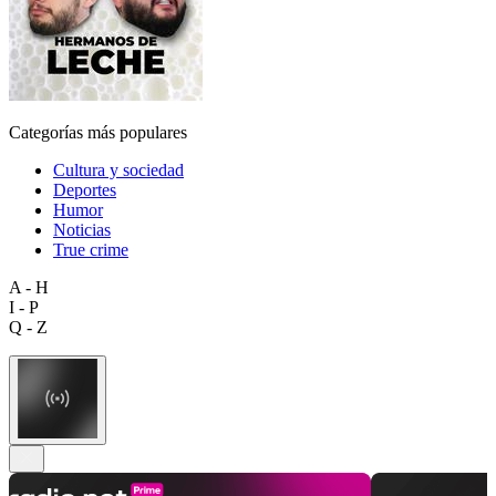
Categorías más populares
Cultura y sociedad
Deportes
Humor
Noticias
True crime
A - H
I - P
Q - Z