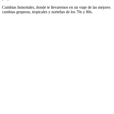
Cumbias Inmortales, donde te llevaremos en un viaje de las mejores
cumbias gruperas, tropicales y norteñas de los 70s y 80s.
Sitio web de la emisora