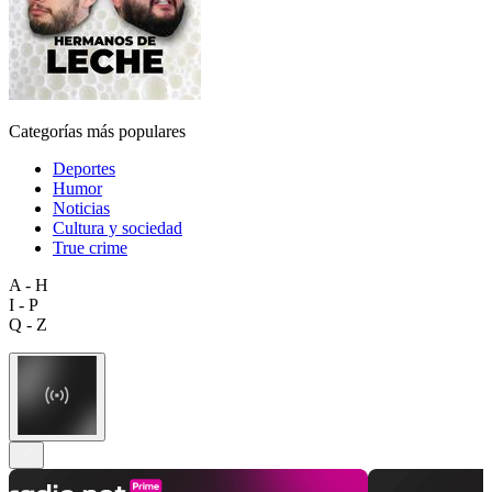
Categorías más populares
Deportes
Humor
Noticias
Cultura y sociedad
True crime
A - H
I - P
Q - Z