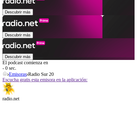
Descubrir más
Descubrir más
Descubrir más
El podcast comienza en
- 0 sec.
Emisoras
Radio Sur 20
Escucha gratis esta emisora en la aplicación:
radio.net