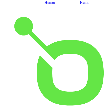
Humor
Humor