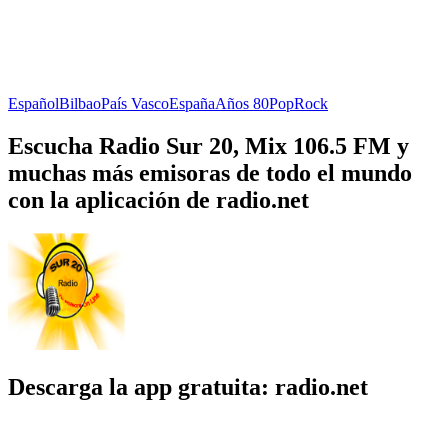
Español
Bilbao
País Vasco
España
Años 80
Pop
Rock
Escucha Radio Sur 20, Mix 106.5 FM y
muchas más emisoras de todo el mundo
con la aplicación de radio.net
Descarga la app gratuita: radio.net