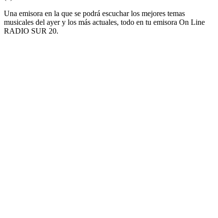
Una emisora en la que se podrá escuchar los mejores temas
musicales del ayer y los más actuales, todo en tu emisora On Line
RADIO SUR 20.
Sitio web de la emisora