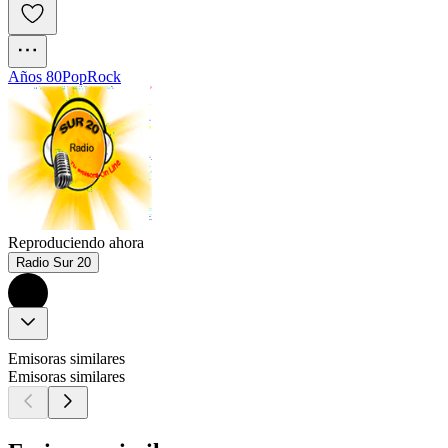
Años 80
Pop
Rock
Reproduciendo ahora
Radio Sur 20
Emisoras similares
Emisoras similares