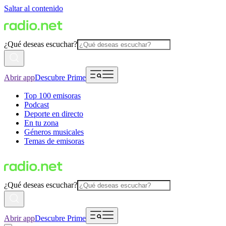
Saltar al contenido
¿Qué deseas escuchar?
Abrir app
Descubre Prime
Top 100 emisoras
Podcast
Deporte en directo
En tu zona
Géneros musicales
Temas de emisoras
¿Qué deseas escuchar?
Abrir app
Descubre Prime