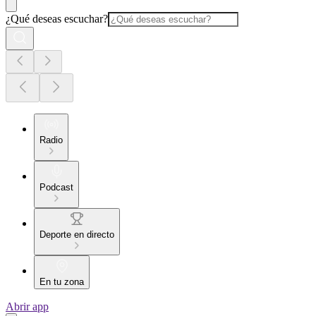
¿Qué deseas escuchar?
Radio
Podcast
Deporte en directo
En tu zona
Abrir app