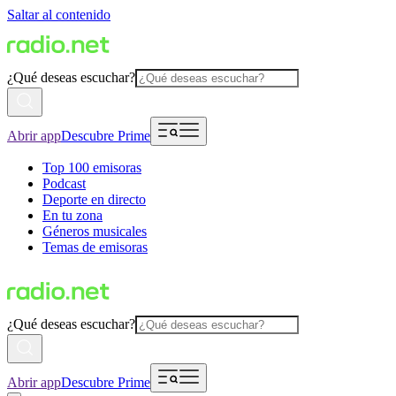
Saltar al contenido
¿Qué deseas escuchar?
Abrir app
Descubre Prime
Top 100 emisoras
Podcast
Deporte en directo
En tu zona
Géneros musicales
Temas de emisoras
¿Qué deseas escuchar?
Abrir app
Descubre Prime