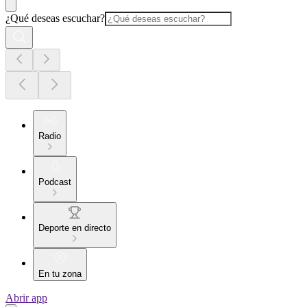
¿Qué deseas escuchar?
Radio
Podcast
Deporte en directo
En tu zona
Abrir app