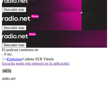
Descubrir más
Descubrir más
Descubrir más
El podcast comienza en
- 0 sec.
Emisoras
Cadena SER Vitoria
Escucha gratis esta emisora en la aplicación:
radio.net