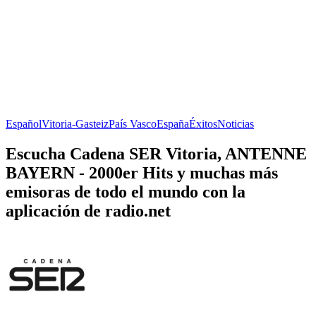
Español
Vitoria-Gasteiz
País Vasco
España
Éxitos
Noticias
Escucha Cadena SER Vitoria, ANTENNE
BAYERN - 2000er Hits y muchas más
emisoras de todo el mundo con la
aplicación de radio.net