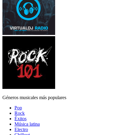
Géneros musicales más populares
Pop
Rock
Éxitos
Música latina
Electro
Chillout