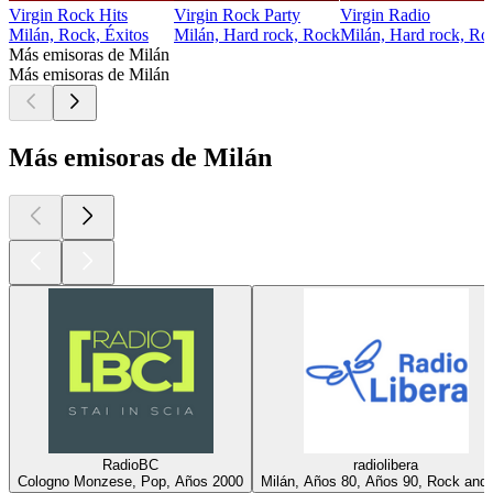
Virgin Rock Hits
Virgin Rock Party
Virgin Radio
Milán, Rock, Éxitos
Milán, Hard rock, Rock
Milán, Hard rock, Roc
Más emisoras de Milán
Más emisoras de Milán
Más emisoras de Milán
RadioBC
radiolibera
Cologno Monzese, Pop, Años 2000
Milán, Años 80, Años 90, Rock and r