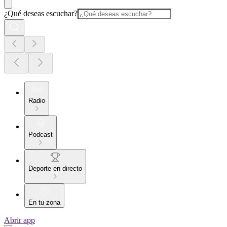
¿Qué deseas escuchar?
Radio
Podcast
Deporte en directo
En tu zona
Abrir app