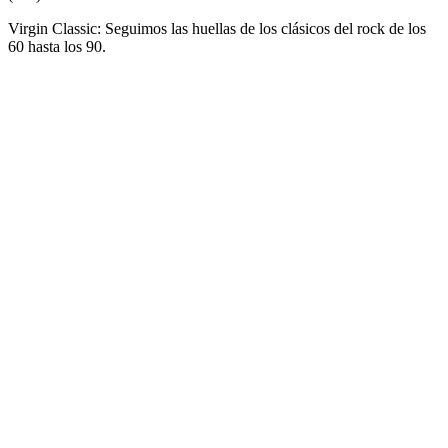
Virgin Classic: Seguimos las huellas de los clásicos del rock de los
60 hasta los 90.
Sitio web de la emisora