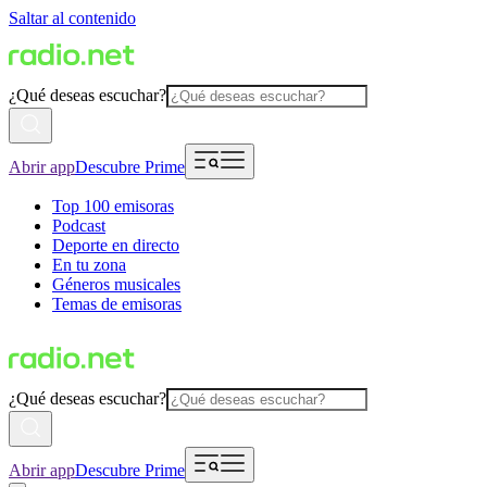
Saltar al contenido
¿Qué deseas escuchar?
Abrir app
Descubre Prime
Top 100 emisoras
Podcast
Deporte en directo
En tu zona
Géneros musicales
Temas de emisoras
¿Qué deseas escuchar?
Abrir app
Descubre Prime