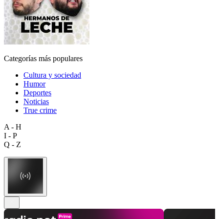
Categorías más populares
Cultura y sociedad
Humor
Deportes
Noticias
True crime
A - H
I - P
Q - Z