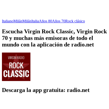
Italiano
Milán
Milán
Italia
Años 80
Años 70
Rock clásico
Escucha Virgin Rock Classic, Virgin Rock
70 y muchas más emisoras de todo el
mundo con la aplicación de radio.net
Descarga la app gratuita: radio.net