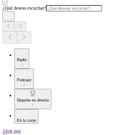
¿Qué deseas escuchar?
Radio
Podcast
Deporte en directo
En tu zona
Abrir app