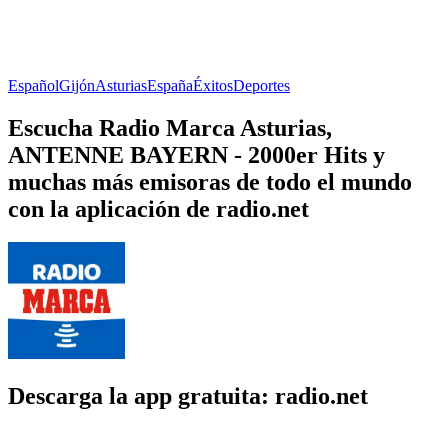
Español
Gijón
Asturias
España
Éxitos
Deportes
Escucha Radio Marca Asturias,
ANTENNE BAYERN - 2000er Hits y
muchas más emisoras de todo el mundo
con la aplicación de radio.net
Descarga la app gratuita: radio.net