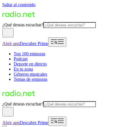
Saltar al contenido
¿Qué deseas escuchar?
Abrir app
Descubre Prime
Top 100 emisoras
Podcast
Deporte en directo
En tu zona
Géneros musicales
Temas de emisoras
¿Qué deseas escuchar?
Abrir app
Descubre Prime