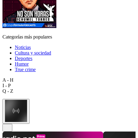
Categorías más populares
Noticias
Cultura y sociedad
Deportes
Humor
True crime
A - H
I - P
Q - Z