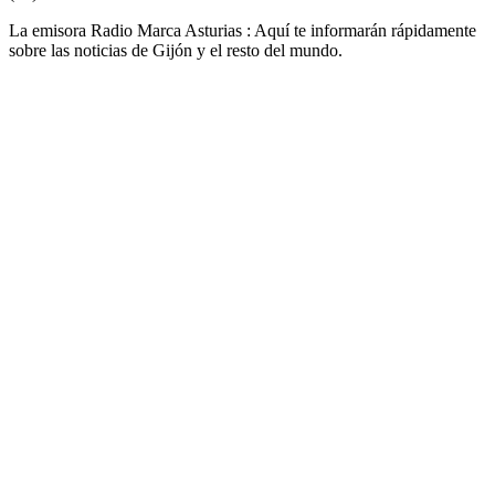
La emisora Radio Marca Asturias : Aquí te informarán rápidamente
sobre las noticias de Gijón y el resto del mundo.
Sitio web de la emisora