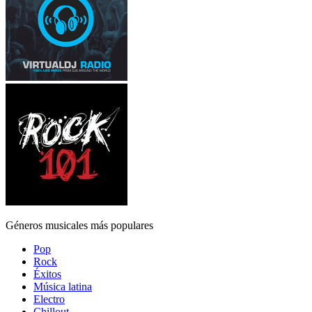
Géneros musicales más populares
Pop
Rock
Éxitos
Música latina
Electro
Chillout