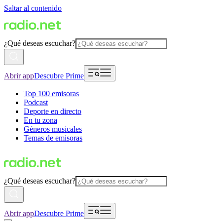
Saltar al contenido
¿Qué deseas escuchar?
Abrir app
Descubre Prime
Top 100 emisoras
Podcast
Deporte en directo
En tu zona
Géneros musicales
Temas de emisoras
¿Qué deseas escuchar?
Abrir app
Descubre Prime