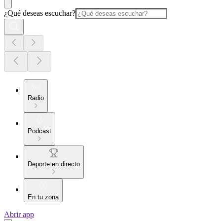
¿Qué deseas escuchar?
Radio
Podcast
Deporte en directo
En tu zona
Abrir app