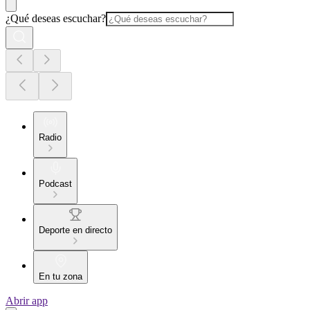
¿Qué deseas escuchar?
Radio
Podcast
Deporte en directo
En tu zona
Abrir app