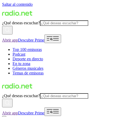
Saltar al contenido
¿Qué deseas escuchar?
Abrir app
Descubre Prime
Top 100 emisoras
Podcast
Deporte en directo
En tu zona
Géneros musicales
Temas de emisoras
¿Qué deseas escuchar?
Abrir app
Descubre Prime