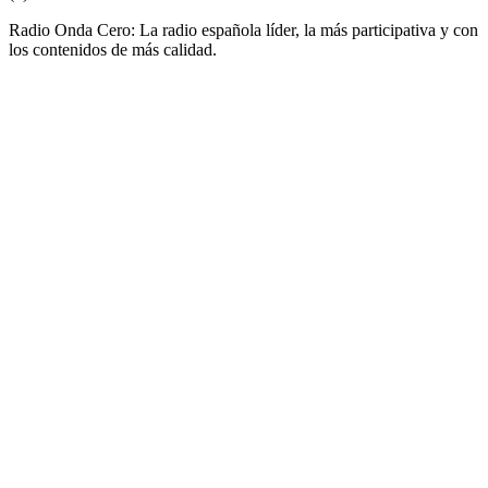
Radio Onda Cero: La radio española líder, la más participativa y con
los contenidos de más calidad.
Sitio web de la emisora