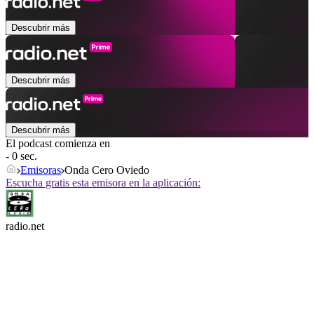
Descubrir más
Descubrir más
Descubrir más
El podcast comienza en
- 0 sec.
Emisoras
Onda Cero Oviedo
Escucha gratis esta emisora en la aplicación:
radio.net