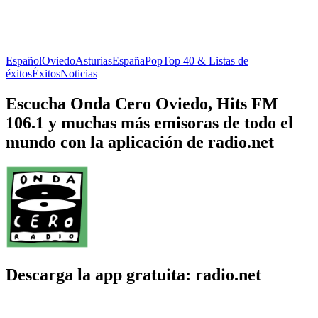
Español
Oviedo
Asturias
España
Pop
Top 40 & Listas de
éxitos
Éxitos
Noticias
Escucha Onda Cero Oviedo, Hits FM
106.1 y muchas más emisoras de todo el
mundo con la aplicación de radio.net
Descarga la app gratuita: radio.net