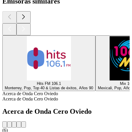
Emisoras similares
Hits FM 106.1
Mix 10
Monterrey, Pop, Top 40 & Listas de éxitos, Años 90
Mexicali, Pop, Año
Acerca de Onda Cero Oviedo
Acerca de Onda Cero Oviedo
Acerca de Onda Cero Oviedo
(6)