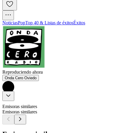
Noticias
Pop
Top 40 & Listas de éxitos
Éxitos
Reproduciendo ahora
Onda Cero Oviedo
Emisoras similares
Emisoras similares