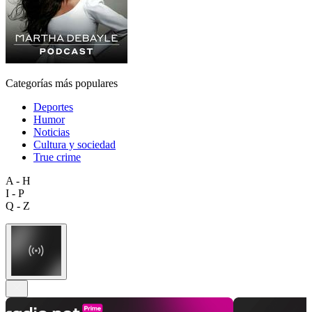
Categorías más populares
Deportes
Humor
Noticias
Cultura y sociedad
True crime
A - H
I - P
Q - Z