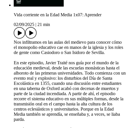
Vida corriente en la Edad Media 1x07: Aprender
02/09/2025
|
21 min
Nos infiltramos en las aulas del medievo para conocer cómo
el monopolio educativo cae en manos de la iglesia y los roles
de gente como Casiodoro o San Isidoro de Sevilla.
En este episodio, Javier Traité nos guía por el mundo de la
educación medieval, desde las escuelas monásticas hasta el
alboroto de las primeras universidades. Todo comienza con un
evento real y explosivo: los disturbios del Día de Santa
Escolástica en 1355, cuando una discusión entre estudiantes
en una taberna de Oxford acabó con decenas de muertos y
parte de la ciudad incendiada. A partir de ahí, el episodio
recorre el sistema educativo en sus múltiples formas, desde la
transmisión oral en el campo hasta la alta cultura de los
centros eclesiásticos y universitarios. Porque en la Edad
Media también se aprendía, se enseñaba y, a veces, se liaba
parda.