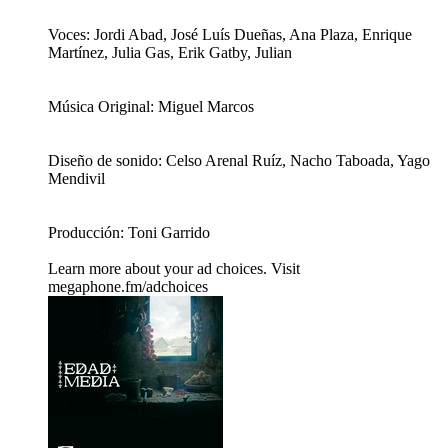
Voces: Jordi Abad, José Luís Dueñas, Ana Plaza, Enrique
Martínez, Julia Gas, Erik Gatby, Julian
Música Original: Miguel Marcos
Diseño de sonido: Celso Arenal Ruíz, Nacho Taboada, Yago
Mendivil
Producción: Toni Garrido
Learn more about your ad choices. Visit
megaphone.fm/adchoices