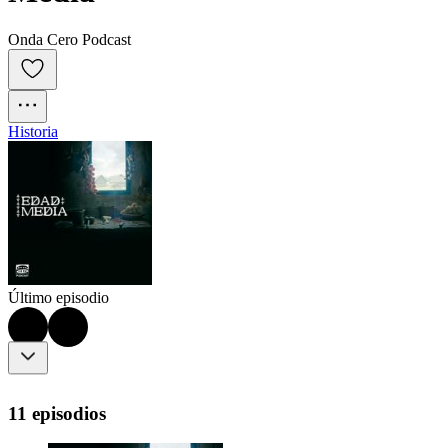
Onda Cero Podcast
Historia
Último episodio
11 episodios