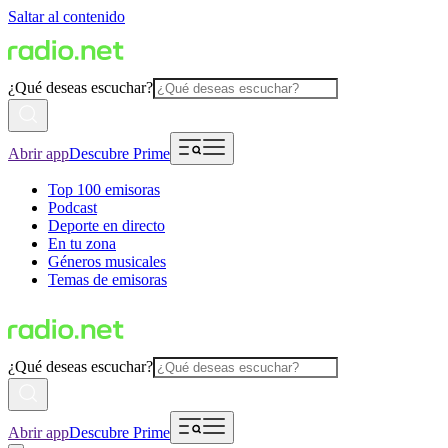
Saltar al contenido
¿Qué deseas escuchar?
Abrir app
Descubre Prime
Top 100 emisoras
Podcast
Deporte en directo
En tu zona
Géneros musicales
Temas de emisoras
¿Qué deseas escuchar?
Abrir app
Descubre Prime