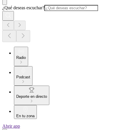
¿Qué deseas escuchar?
Radio
Podcast
Deporte en directo
En tu zona
Abrir app