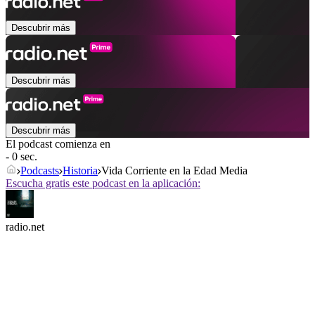
Descubrir más
Descubrir más
Descubrir más
El podcast comienza en
- 0 sec.
Podcasts
Historia
Vida Corriente en la Edad Media
Escucha gratis este podcast en la aplicación:
radio.net