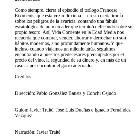
Como siempre, cierra el episodio el teólogo Francesc
Eiximenis, que esta vez reflexiona —no sin cierta ironía—
sobre los peligros de la avaricia, contando una fábula
escatológica de un mercader que terminó defecando sobre su
propio tesoro. Así, Vida Corriente en la Edad Media nos
recuerda que comprar, vender, ahorrar y derrochar no son
hábitos modernos, sino profundamente humanos. Y que
incluso cuando viajamos un milenio atrás, seguimos
encontrando a nuestros predecesores preocupados por el
precio del vino, la seguridad de su dinero y, en más de un
caso… por encontrar el gorro adecuado.
Créditos
Dirección: Pablo González Batista y Conchi Cejudo
Guion: Javier Traité, José Luis Dueñas e Ignacio Fernández
Vázquez
Narración: Javier Traité