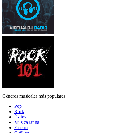
Géneros musicales más populares
Pop
Rock
Éxitos
Música latina
Electro
Chillout