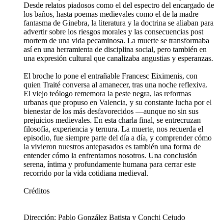
Desde relatos piadosos como el del espectro del encargado de
los baños, hasta poemas medievales como el de la madre
fantasma de Ginebra, la literatura y la doctrina se aliaban para
advertir sobre los riesgos morales y las consecuencias post
mortem de una vida pecaminosa. La muerte se transformaba
así en una herramienta de disciplina social, pero también en
una expresión cultural que canalizaba angustias y esperanzas.
El broche lo pone el entrañable Francesc Eiximenis, con
quien Traité conversa al amanecer, tras una noche reflexiva.
El viejo teólogo rememora la peste negra, las reformas
urbanas que propuso en Valencia, y su constante lucha por el
bienestar de los más desfavorecidos —aunque no sin sus
prejuicios medievales. En esta charla final, se entrecruzan
filosofía, experiencia y ternura. La muerte, nos recuerda el
episodio, fue siempre parte del día a día, y comprender cómo
la vivieron nuestros antepasados es también una forma de
entender cómo la enfrentamos nosotros. Una conclusión
serena, íntima y profundamente humana para cerrar este
recorrido por la vida cotidiana medieval.
Créditos
Dirección: Pablo González Batista y Conchi Cejudo