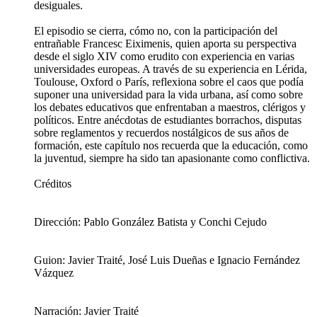
desiguales.
El episodio se cierra, cómo no, con la participación del
entrañable Francesc Eiximenis, quien aporta su perspectiva
desde el siglo XIV como erudito con experiencia en varias
universidades europeas. A través de su experiencia en Lérida,
Toulouse, Oxford o París, reflexiona sobre el caos que podía
suponer una universidad para la vida urbana, así como sobre
los debates educativos que enfrentaban a maestros, clérigos y
políticos. Entre anécdotas de estudiantes borrachos, disputas
sobre reglamentos y recuerdos nostálgicos de sus años de
formación, este capítulo nos recuerda que la educación, como
la juventud, siempre ha sido tan apasionante como conflictiva.
Créditos
Dirección: Pablo González Batista y Conchi Cejudo
Guion: Javier Traité, José Luis Dueñas e Ignacio Fernández
Vázquez
Narración: Javier Traité