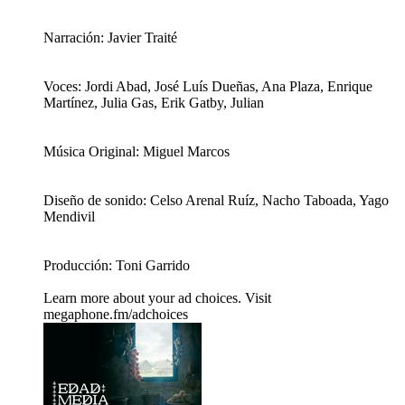
Narración: Javier Traité
Voces: Jordi Abad, José Luís Dueñas, Ana Plaza, Enrique
Martínez, Julia Gas, Erik Gatby, Julian
Música Original: Miguel Marcos
Diseño de sonido: Celso Arenal Ruíz, Nacho Taboada, Yago
Mendivil
Producción: Toni Garrido
Learn more about your ad choices. Visit
megaphone.fm/adchoices