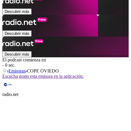
Descubrir más
Descubrir más
Descubrir más
El podcast comienza en
- 0 sec.
Emisoras
COPE OVIEDO
Escucha gratis esta emisora en la aplicación:
radio.net