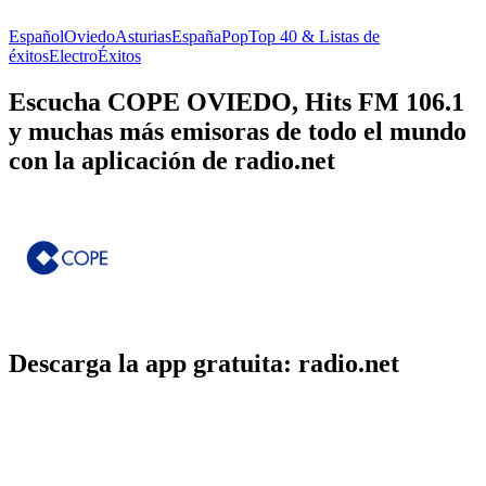
Español
Oviedo
Asturias
España
Pop
Top 40 & Listas de
éxitos
Electro
Éxitos
Escucha COPE OVIEDO, Hits FM 106.1
y muchas más emisoras de todo el mundo
con la aplicación de radio.net
Descarga la app gratuita: radio.net