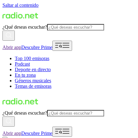
Saltar al contenido
¿Qué deseas escuchar?
Abrir app
Descubre Prime
Top 100 emisoras
Podcast
Deporte en directo
En tu zona
Géneros musicales
Temas de emisoras
¿Qué deseas escuchar?
Abrir app
Descubre Prime