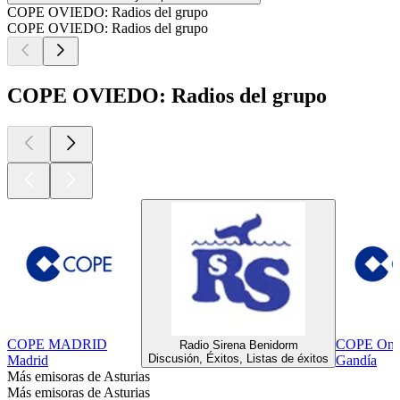
COPE OVIEDO: Radios del grupo
COPE OVIEDO: Radios del grupo
COPE OVIEDO: Radios del grupo
COPE MADRID
COPE Onda 
Radio Sirena Benidorm
Discusión, Éxitos, Listas de éxitos
Madrid
Gandía
Más emisoras de Asturias
Más emisoras de Asturias