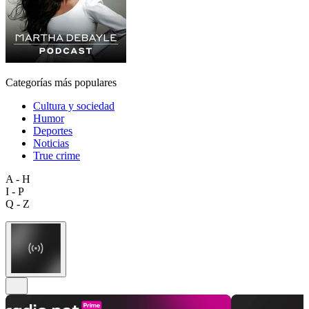
Categorías más populares
Cultura y sociedad
Humor
Deportes
Noticias
True crime
A - H
I - P
Q - Z