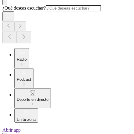
¿Qué deseas escuchar?
Radio
Podcast
Deporte en directo
En tu zona
Abrir app