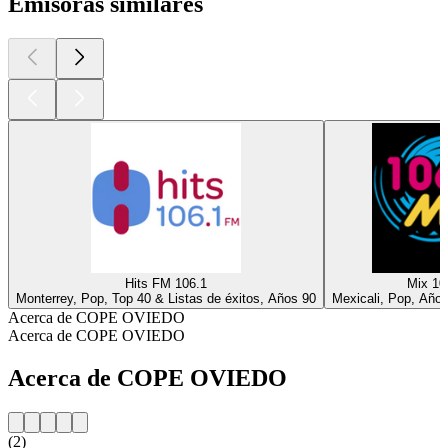
Emisoras similares
Hits FM 106.1
Mix 10
Monterrey, Pop, Top 40 & Listas de éxitos, Años 90
Mexicali, Pop, Año
Acerca de COPE OVIEDO
Acerca de COPE OVIEDO
Acerca de COPE OVIEDO
(2)