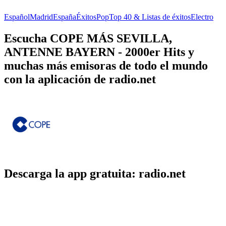
Español
Madrid
España
Éxitos
Pop
Top 40 & Listas de éxitos
Electro
Escucha COPE MÁS SEVILLA,
ANTENNE BAYERN - 2000er Hits y
muchas más emisoras de todo el mundo
con la aplicación de radio.net
Descarga la app gratuita: radio.net