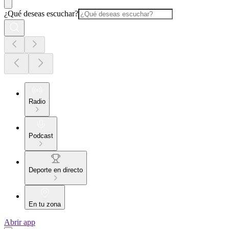
¿Qué deseas escuchar?
Radio
Podcast
Deporte en directo
En tu zona
Abrir app