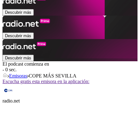
Descubrir más
Descubrir más
Descubrir más
El podcast comienza en
- 0 sec.
Emisoras
COPE MÁS SEVILLA
Escucha gratis esta emisora en la aplicación:
radio.net