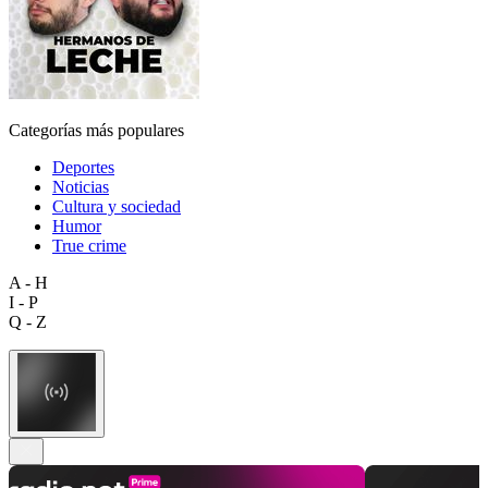
Categorías más populares
Deportes
Noticias
Cultura y sociedad
Humor
True crime
A - H
I - P
Q - Z