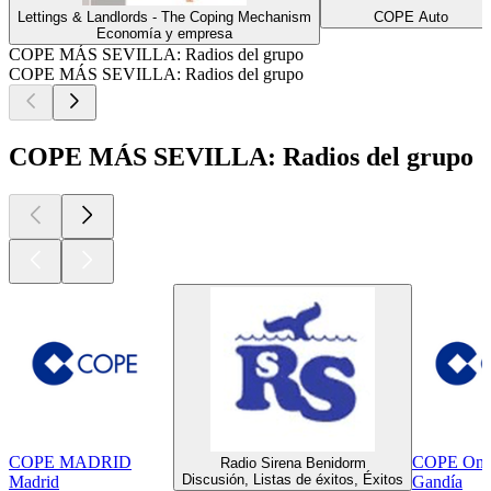
Lettings & Landlords - The Coping Mechanism
COPE Auto
Economía y empresa
COPE MÁS SEVILLA: Radios del grupo
COPE MÁS SEVILLA: Radios del grupo
COPE MÁS SEVILLA: Radios del grupo
COPE MADRID
COPE Onda 
Radio Sirena Benidorm
Discusión, Listas de éxitos, Éxitos
Madrid
Gandía