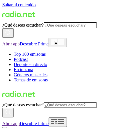
Saltar al contenido
¿Qué deseas escuchar?
Abrir app
Descubre Prime
Top 100 emisoras
Podcast
Deporte en directo
En tu zona
Géneros musicales
Temas de emisoras
¿Qué deseas escuchar?
Abrir app
Descubre Prime