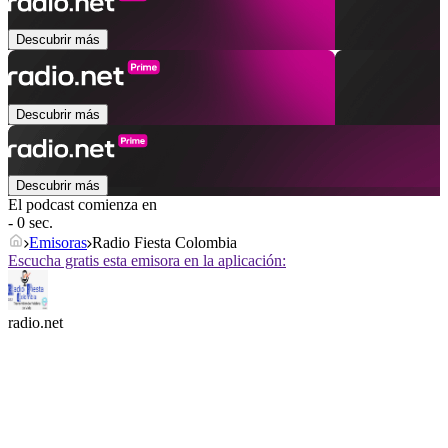
Descubrir más
Descubrir más
Descubrir más
El podcast comienza en
- 0 sec.
Emisoras
Radio Fiesta Colombia
Escucha gratis esta emisora en la aplicación:
radio.net