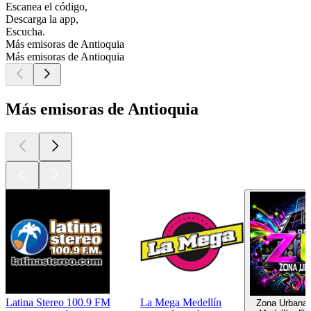
Escanea el código,
Descarga la app,
Escucha.
Más emisoras de Antioquia
Más emisoras de Antioquia
Más emisoras de Antioquia
Latina Stereo 100.9 FM
La Mega Medellín
Zona Urbana