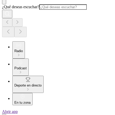
¿Qué deseas escuchar?
Radio
Podcast
Deporte en directo
En tu zona
Abrir app