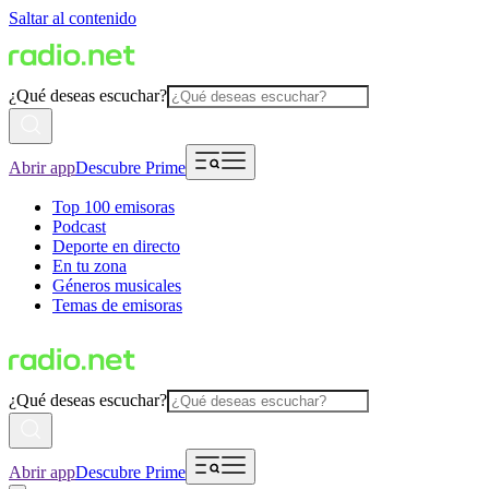
Saltar al contenido
¿Qué deseas escuchar?
Abrir app
Descubre Prime
Top 100 emisoras
Podcast
Deporte en directo
En tu zona
Géneros musicales
Temas de emisoras
¿Qué deseas escuchar?
Abrir app
Descubre Prime