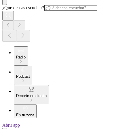
¿Qué deseas escuchar?
Radio
Podcast
Deporte en directo
En tu zona
Abrir app