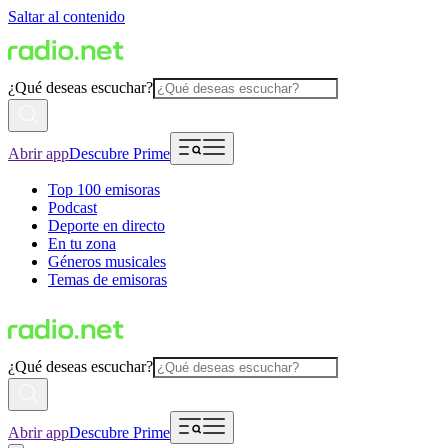
Saltar al contenido
¿Qué deseas escuchar?
Abrir app
Descubre Prime
Top 100 emisoras
Podcast
Deporte en directo
En tu zona
Géneros musicales
Temas de emisoras
¿Qué deseas escuchar?
Abrir app
Descubre Prime