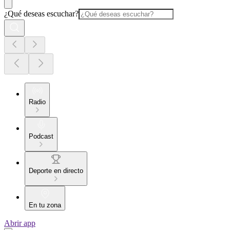
¿Qué deseas escuchar?
Radio
Podcast
Deporte en directo
En tu zona
Abrir app