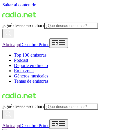
Saltar al contenido
¿Qué deseas escuchar?
Abrir app
Descubre Prime
Top 100 emisoras
Podcast
Deporte en directo
En tu zona
Géneros musicales
Temas de emisoras
¿Qué deseas escuchar?
Abrir app
Descubre Prime