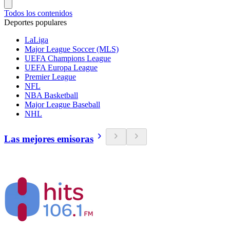
Todos los contenidos
Deportes populares
LaLiga
Major League Soccer (MLS)
UEFA Champions League
UEFA Europa League
Premier League
NFL
NBA Basketball
Major League Baseball
NHL
Las mejores emisoras