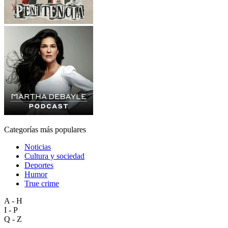
Categorías más populares
Noticias
Cultura y sociedad
Deportes
Humor
True crime
A - H
I - P
Q - Z