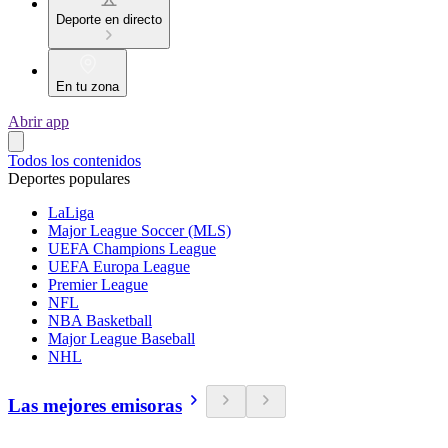
Deporte en directo
En tu zona
Abrir app
Todos los contenidos
Deportes populares
LaLiga
Major League Soccer (MLS)
UEFA Champions League
UEFA Europa League
Premier League
NFL
NBA Basketball
Major League Baseball
NHL
Las mejores emisoras