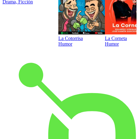
Drama, Ficción
La Cotorrisa
La Corneta
Humor
Humor