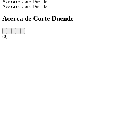
Acerca de Corte Duende
Acerca de Corte Duende
Acerca de Corte Duende
(0)
Sitio web de la emisora