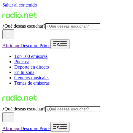
Saltar al contenido
¿Qué deseas escuchar?
Abrir app
Descubre Prime
Top 100 emisoras
Podcast
Deporte en directo
En tu zona
Géneros musicales
Temas de emisoras
¿Qué deseas escuchar?
Abrir app
Descubre Prime