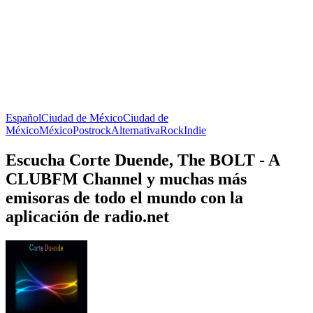
Español
Ciudad de México
Ciudad de
México
México
Postrock
Alternativa
Rock
Indie
Escucha Corte Duende, The BOLT - A
CLUBFM Channel y muchas más
emisoras de todo el mundo con la
aplicación de radio.net