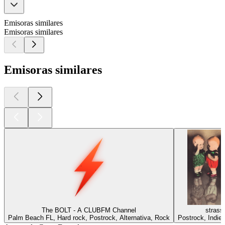
Emisoras similares
Emisoras similares
Emisoras similares
The BOLT - A CLUBFM Channel
stras
Palm Beach FL, Hard rock, Postrock, Alternativa, Rock
Postrock, Indie,