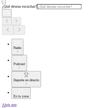
¿Qué deseas escuchar?
Radio
Podcast
Deporte en directo
En tu zona
Abrir app