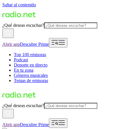
Saltar al contenido
¿Qué deseas escuchar?
Abrir app
Descubre Prime
Top 100 emisoras
Podcast
Deporte en directo
En tu zona
Géneros musicales
Temas de emisoras
¿Qué deseas escuchar?
Abrir app
Descubre Prime