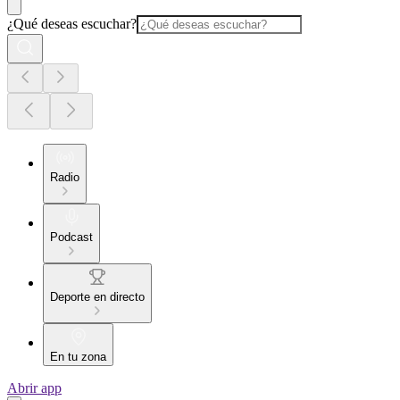
¿Qué deseas escuchar?
Radio
Podcast
Deporte en directo
En tu zona
Abrir app