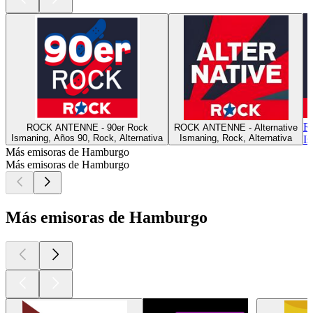
R
ROCK ANTENNE - 90er Rock
ROCK ANTENNE - Alternative
Ismaning, Años 90, Rock, Alternativa
Ismaning, Rock, Alternativa
Is
Más emisoras de Hamburgo
Más emisoras de Hamburgo
Más emisoras de Hamburgo