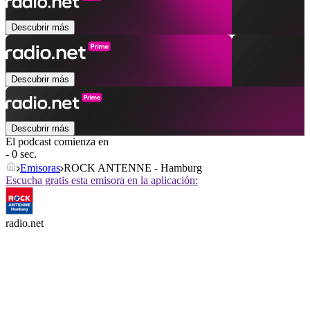
Descubrir más
Descubrir más
Descubrir más
El podcast comienza en
- 0 sec.
Emisoras
ROCK ANTENNE - Hamburg
Escucha gratis esta emisora en la aplicación:
radio.net