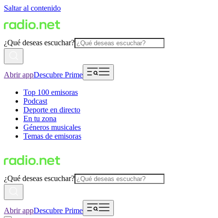
Saltar al contenido
¿Qué deseas escuchar?
Abrir app
Descubre Prime
Top 100 emisoras
Podcast
Deporte en directo
En tu zona
Géneros musicales
Temas de emisoras
¿Qué deseas escuchar?
Abrir app
Descubre Prime