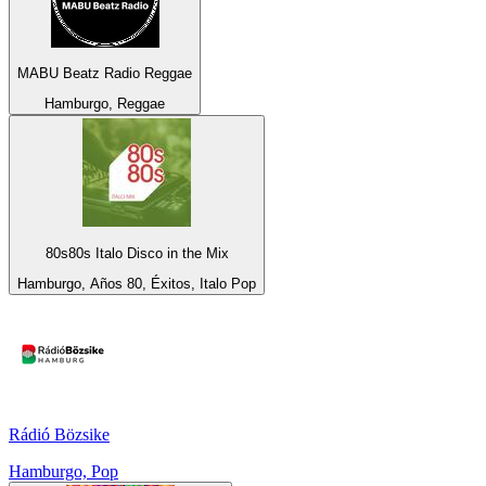
MABU Beatz Radio Reggae
Hamburgo, Reggae
80s80s Italo Disco in the Mix
Hamburgo, Años 80, Éxitos, Italo Pop
Rádió Bözsike
Hamburgo, Pop