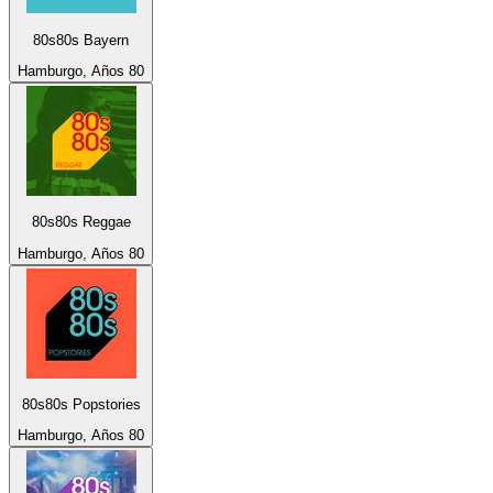
80s80s Bayern
Hamburgo, Años 80
80s80s Reggae
Hamburgo, Años 80
80s80s Popstories
Hamburgo, Años 80