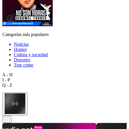
Categorías más populares
Noticias
Humor
Cultura y sociedad
Deportes
True crime
A - H
I - P
Q - Z