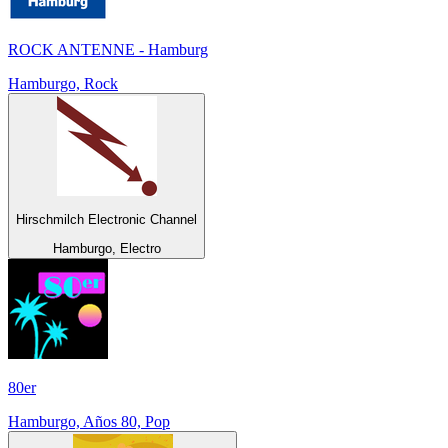
ROCK ANTENNE - Hamburg
Hamburgo, Rock
Hirschmilch Electronic Channel
Hamburgo, Electro
80er
Hamburgo, Años 80, Pop