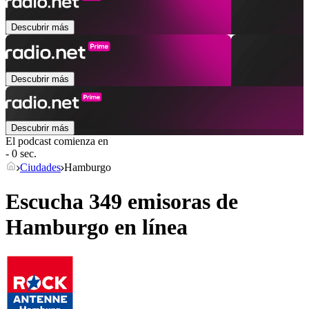
Descubrir más
Descubrir más
Descubrir más
El podcast comienza en
- 0 sec.
Ciudades
Hamburgo
Escucha 349 emisoras de
Hamburgo
en línea