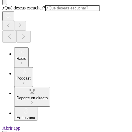
¿Qué deseas escuchar?
Radio
Podcast
Deporte en directo
En tu zona
Abrir app