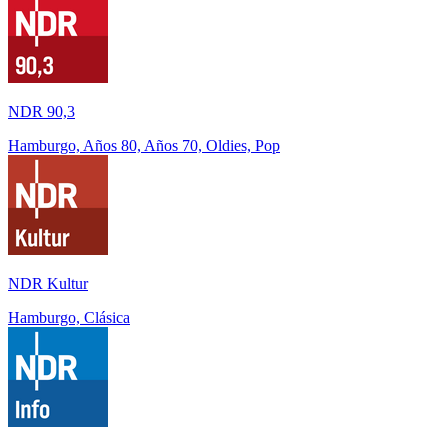
NDR 90,3
Hamburgo, Años 80, Años 70, Oldies, Pop
NDR Kultur
Hamburgo, Clásica