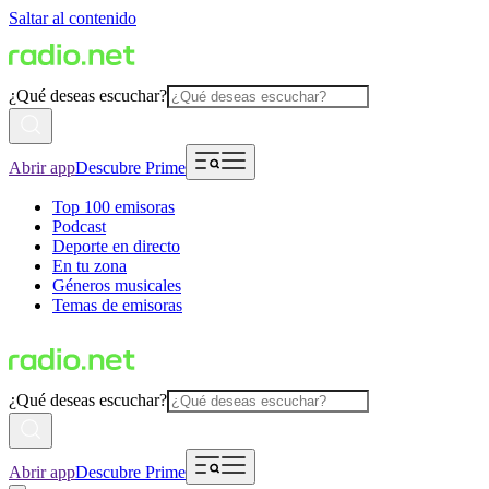
Saltar al contenido
¿Qué deseas escuchar?
Abrir app
Descubre Prime
Top 100 emisoras
Podcast
Deporte en directo
En tu zona
Géneros musicales
Temas de emisoras
¿Qué deseas escuchar?
Abrir app
Descubre Prime