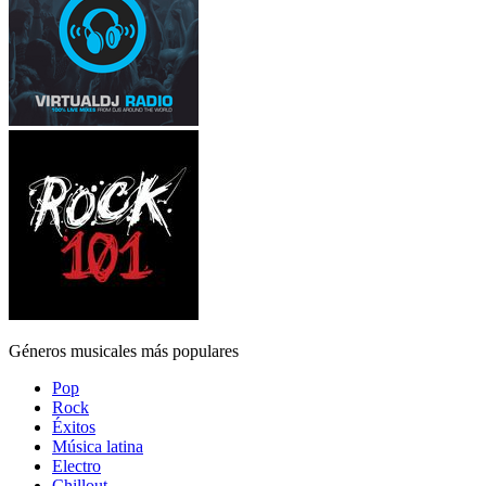
Géneros musicales más populares
Pop
Rock
Éxitos
Música latina
Electro
Chillout