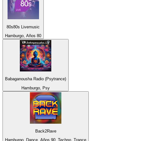
80s80s Livemusic
Hamburgo, Años 80
Babaganousha Radio (Psytrance)
Hamburgo, Psy
Back2Rave
Hamburgo, Dance, Años 90, Techno, Trance