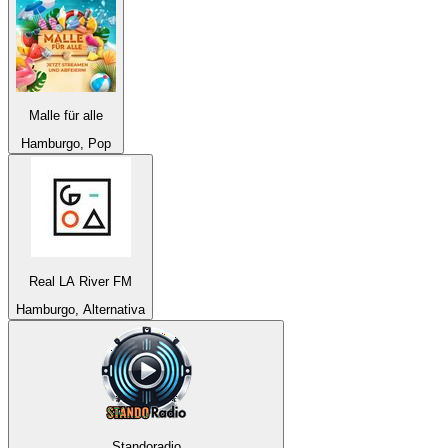
Malle für alle
Hamburgo, Pop
Real LA River FM
Hamburgo, Alternativa
Standoradio