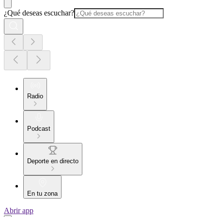
¿Qué deseas escuchar?
Radio
Podcast
Deporte en directo
En tu zona
Abrir app