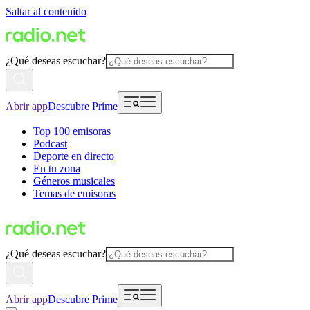
Saltar al contenido
¿Qué deseas escuchar?
Abrir app
Descubre Prime
Top 100 emisoras
Podcast
Deporte en directo
En tu zona
Géneros musicales
Temas de emisoras
¿Qué deseas escuchar?
Abrir app
Descubre Prime