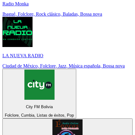
Radio Monka
Ibagué, Folclore, Rock clásico, Baladas, Bossa nova
LA NUEVA RADIO
Ciudad de México, Folclore, Jazz, Música española, Bossa nova
City FM Bolivia
Folclore, Cumbia, Listas de éxitos, Pop