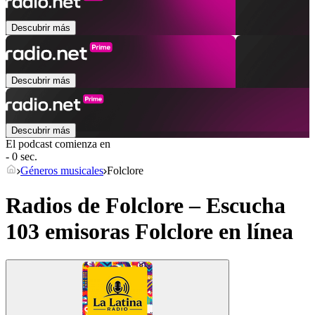
Descubrir más
Descubrir más
Descubrir más
El podcast comienza en
- 0 sec.
Géneros musicales
Folclore
Radios de Folclore – Escucha
103 emisoras
Folclore
en línea