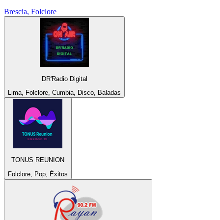
Brescia, Folclore
DR'Radio Digital
Lima, Folclore, Cumbia, Disco, Baladas
TONUS REUNION
Folclore, Pop, Éxitos