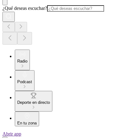
¿Qué deseas escuchar?
Radio
Podcast
Deporte en directo
En tu zona
Abrir app