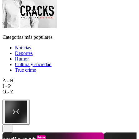
Categorías más populares
Noticias
Deportes
Humor
Cultura y sociedad
True crime
A - H
I - P
Q - Z