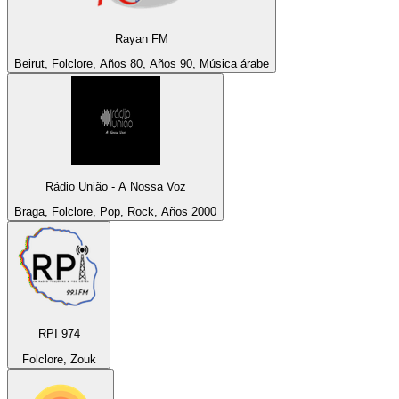
Rayan FM
Beirut, Folclore, Años 80, Años 90, Música árabe
Rádio União - A Nossa Voz
Braga, Folclore, Pop, Rock, Años 2000
RPI 974
Folclore, Zouk