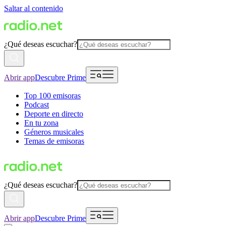
Saltar al contenido
¿Qué deseas escuchar?
Abrir app
Descubre Prime
Top 100 emisoras
Podcast
Deporte en directo
En tu zona
Géneros musicales
Temas de emisoras
¿Qué deseas escuchar?
Abrir app
Descubre Prime