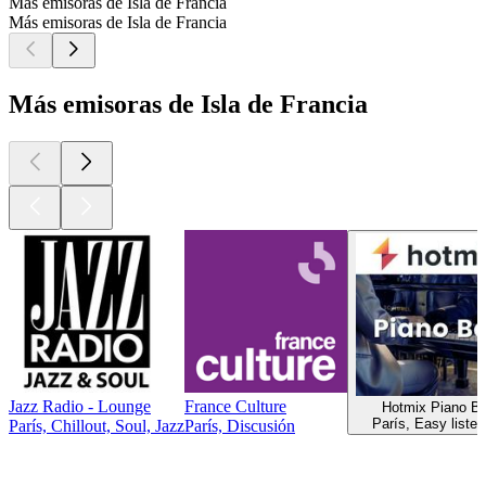
Más emisoras de Isla de Francia
Más emisoras de Isla de Francia
Más emisoras de Isla de Francia
Jazz Radio - Lounge
France Culture
Hotmix Piano Ba
París, Easy listen
París, Chillout, Soul, Jazz
París, Discusión
Los mejores
podcasts
Los mejores
podcasts