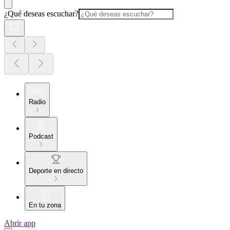
¿Qué deseas escuchar?
Radio
Podcast
Deporte en directo
En tu zona
Abrir app