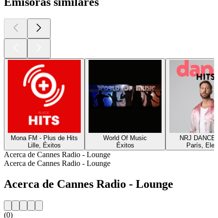
Emisoras similares
Mona FM - Plus de Hits
World Of Music
NRJ DANCE 
Lille, Éxitos
Éxitos
París, Elec
Acerca de Cannes Radio - Lounge
Acerca de Cannes Radio - Lounge
Acerca de Cannes Radio - Lounge
(0)