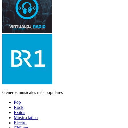
Géneros musicales más populares
Pop
Rock
Éxitos
Música latina
Electro
Chillout