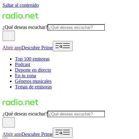
Saltar al contenido
¿Qué deseas escuchar?
Abrir app
Descubre Prime
Top 100 emisoras
Podcast
Deporte en directo
En tu zona
Géneros musicales
Temas de emisoras
¿Qué deseas escuchar?
Abrir app
Descubre Prime