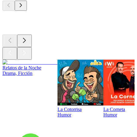
Los mejores
podcasts
Relatos de la Noche
Drama, Ficción
La Cotorrisa
La Corneta
Humor
Humor