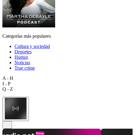
Categorías más populares
Cultura y sociedad
Deportes
Humor
Noticias
True crime
A - H
I - P
Q - Z