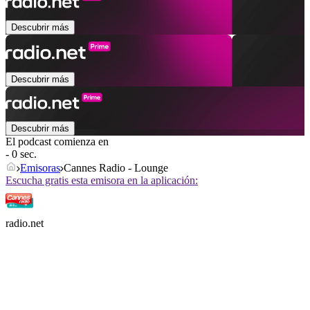
Descubrir más
Descubrir más
Descubrir más
El podcast comienza en
- 0 sec.
Emisoras
Cannes Radio - Lounge
Escucha gratis esta emisora en la aplicación:
radio.net