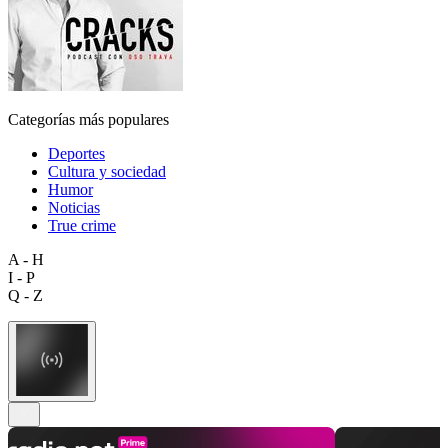
Categorías más populares
Deportes
Cultura y sociedad
Humor
Noticias
True crime
A - H
I - P
Q - Z