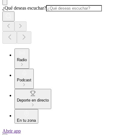
¿Qué deseas escuchar?
Radio
Podcast
Deporte en directo
En tu zona
Abrir app