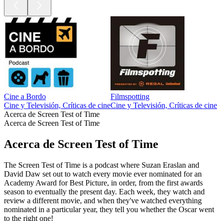
Cine a Bordo
Filmspotting
T
Cine y Televisión, Críticas de cine
Cine y Televisión, Críticas de cine
C
Acerca de Screen Test of Time
Acerca de Screen Test of Time
Acerca de Screen Test of Time
The Screen Test of Time is a podcast where Suzan Eraslan and
David Daw set out to watch every movie ever nominated for an
Academy Award for Best Picture, in order, from the first awards
season to eventually the present day. Each week, they watch and
review a different movie, and when they've watched everything
nominated in a particular year, they tell you whether the Oscar went
to the right one!