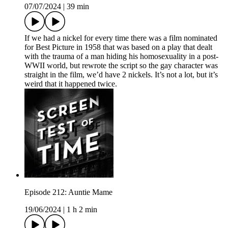
07/07/2024
|
39 min
If we had a nickel for every time there was a film nominated
for Best Picture in 1958 that was based on a play that dealt
with the trauma of a man hiding his homosexuality in a post-
WWII world, but rewrote the script so the gay character was
straight in the film, we’d have 2 nickels. It’s not a lot, but it’s
weird that it happened twice.
Episode 212: Auntie Mame
19/06/2024
|
1 h 2 min