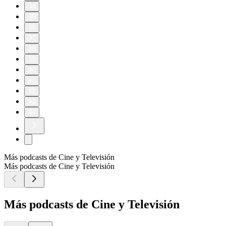
34
35
36
37
38
39
40
41
42
43
44
Más podcasts de Cine y Televisión
Más podcasts de Cine y Televisión
Más podcasts de Cine y Televisión