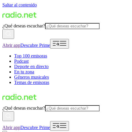
Saltar al contenido
¿Qué deseas escuchar?
Abrir app
Descubre Prime
Top 100 emisoras
Podcast
Deporte en directo
En tu zona
Géneros musicales
Temas de emisoras
¿Qué deseas escuchar?
Abrir app
Descubre Prime