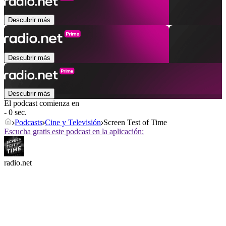
Descubrir más
Descubrir más
Descubrir más
El podcast comienza en
- 0 sec.
Podcasts
Cine y Televisión
Screen Test of Time
Escucha gratis este podcast en la aplicación:
radio.net