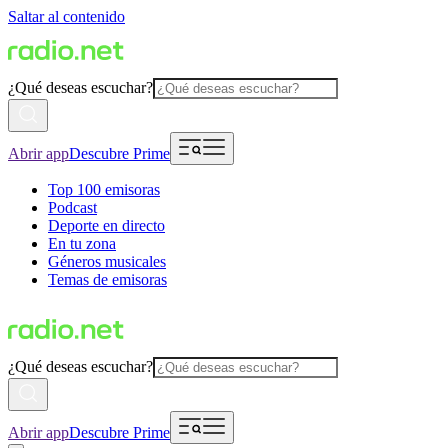
Saltar al contenido
¿Qué deseas escuchar?
Abrir app
Descubre Prime
Top 100 emisoras
Podcast
Deporte en directo
En tu zona
Géneros musicales
Temas de emisoras
¿Qué deseas escuchar?
Abrir app
Descubre Prime