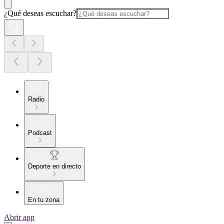
¿Qué deseas escuchar?
Radio
Podcast
Deporte en directo
En tu zona
Abrir app