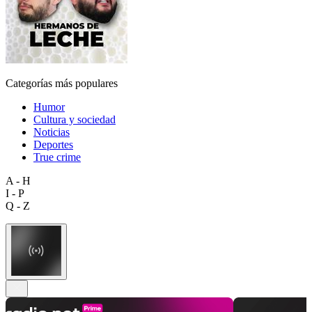
Categorías más populares
Humor
Cultura y sociedad
Noticias
Deportes
True crime
A - H
I - P
Q - Z