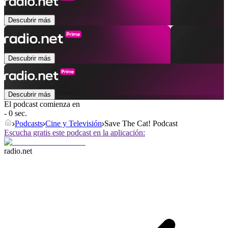
Descubrir más
Descubrir más
Descubrir más
El podcast comienza en
- 0 sec.
Podcasts
Cine y Televisión
Save The Cat! Podcast
Escucha gratis este podcast en la aplicación:
radio.net