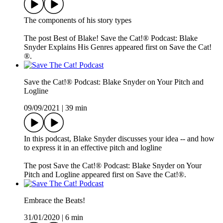
The components of his story types
The post Best of Blake! Save the Cat!® Podcast: Blake
Snyder Explains His Genres appeared first on Save the Cat!
®.
Save the Cat!® Podcast: Blake Snyder on Your Pitch and
Logline
09/09/2021
|
39 min
In this podcast, Blake Snyder discusses your idea -- and how
to express it in an effective pitch and logline
The post Save the Cat!® Podcast: Blake Snyder on Your
Pitch and Logline appeared first on Save the Cat!®.
Embrace the Beats!
31/01/2020
|
6 min