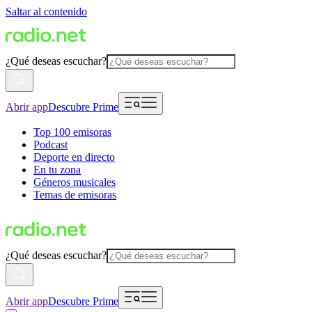
Saltar al contenido
¿Qué deseas escuchar?
Abrir app
Descubre Prime
Top 100 emisoras
Podcast
Deporte en directo
En tu zona
Géneros musicales
Temas de emisoras
¿Qué deseas escuchar?
Abrir app
Descubre Prime