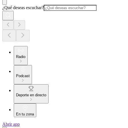
¿Qué deseas escuchar?
Radio
Podcast
Deporte en directo
En tu zona
Abrir app