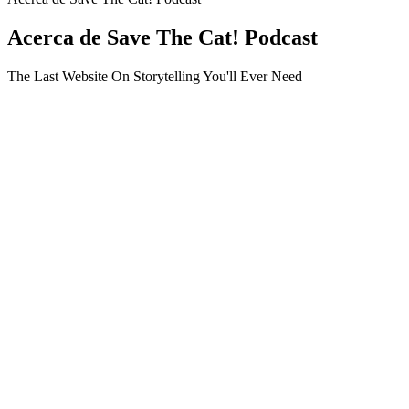
Acerca de Save The Cat! Podcast
The Last Website On Storytelling You'll Ever Need
Sitio web del podcast