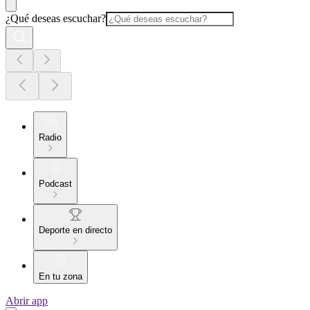
¿Qué deseas escuchar?
Radio
Podcast
Deporte en directo
En tu zona
Abrir app