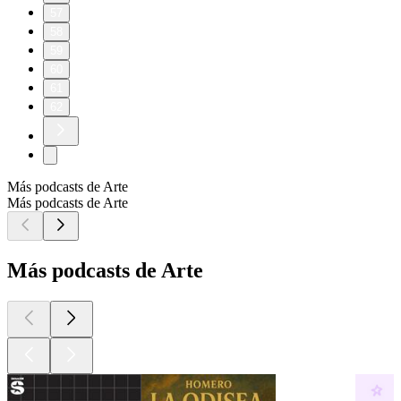
57
58
59
60
61
62
Más podcasts de Arte
Más podcasts de Arte
Más podcasts de Arte