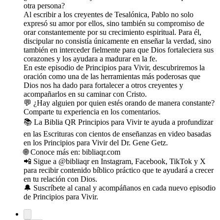
otra persona?
Al escribir a los creyentes de Tesalónica, Pablo no solo
expresó su amor por ellos, sino también su compromiso de
orar constantemente por su crecimiento espiritual. Para él,
discipular no consistía únicamente en enseñar la verdad, sino
también en interceder fielmente para que Dios fortaleciera sus
corazones y los ayudara a madurar en la fe.
En este episodio de Principios para Vivir, descubriremos la
oración como una de las herramientas más poderosas que
Dios nos ha dado para fortalecer a otros creyentes y
acompañarlos en su caminar con Cristo.
💬 ¿Hay alguien por quien estés orando de manera constante?
Comparte tu experiencia en los comentarios.
📚 La Biblia QR Principios para Vivir te ayuda a profundizar
en las Escrituras con cientos de enseñanzas en video basadas
en los Principios para Vivir del Dr. Gene Getz.
🌐 Conoce más en: bibliaqr.com
📲 Sigue a @bibliaqr en Instagram, Facebook, TikTok y X
para recibir contenido bíblico práctico que te ayudará a crecer
en tu relación con Dios.
🔔 Suscríbete al canal y acompáñanos en cada nuevo episodio
de Principios para Vivir.