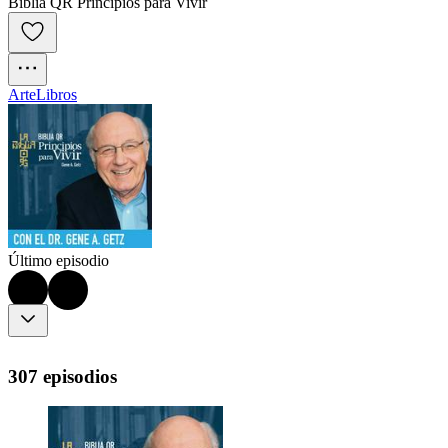
Biblia QR Principios para Vivir
Arte
Libros
Último episodio
307 episodios