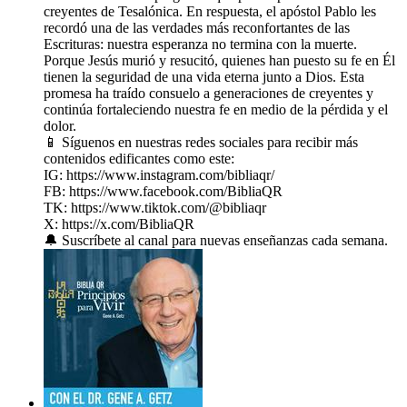
creyentes de Tesalónica. En respuesta, el apóstol Pablo les
recordó una de las verdades más reconfortantes de las
Escrituras: nuestra esperanza no termina con la muerte.
Porque Jesús murió y resucitó, quienes han puesto su fe en Él
tienen la seguridad de una vida eterna junto a Dios. Esta
promesa ha traído consuelo a generaciones de creyentes y
continúa fortaleciendo nuestra fe en medio de la pérdida y el
dolor.
📱 Síguenos en nuestras redes sociales para recibir más
contenidos edificantes como este:
IG: https://www.instagram.com/bibliaqr/
FB: https://www.facebook.com/BibliaQR
TK: https://www.tiktok.com/@bibliaqr
X: https://x.com/BibliaQR
🔔 Suscríbete al canal para nuevas enseñanzas cada semana.