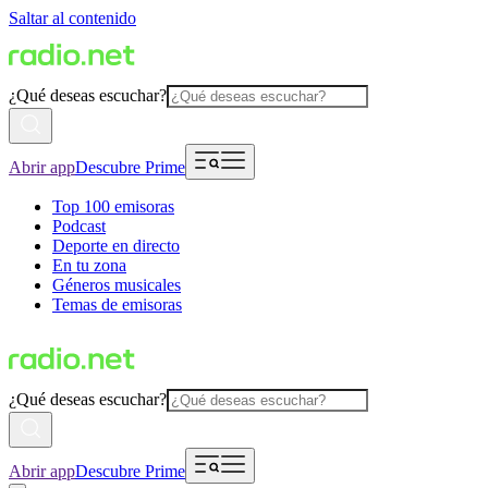
Saltar al contenido
¿Qué deseas escuchar?
Abrir app
Descubre Prime
Top 100 emisoras
Podcast
Deporte en directo
En tu zona
Géneros musicales
Temas de emisoras
¿Qué deseas escuchar?
Abrir app
Descubre Prime