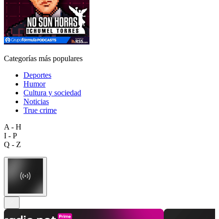
Categorías más populares
Deportes
Humor
Cultura y sociedad
Noticias
True crime
A - H
I - P
Q - Z