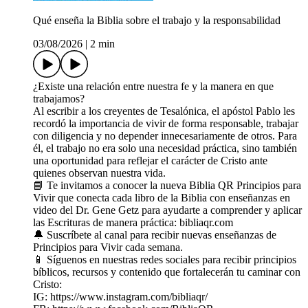
Qué enseña la Biblia sobre el trabajo y la responsabilidad
03/08/2026
|
2 min
¿Existe una relación entre nuestra fe y la manera en que
trabajamos?
Al escribir a los creyentes de Tesalónica, el apóstol Pablo les
recordó la importancia de vivir de forma responsable, trabajar
con diligencia y no depender innecesariamente de otros. Para
él, el trabajo no era solo una necesidad práctica, sino también
una oportunidad para reflejar el carácter de Cristo ante
quienes observan nuestra vida.
📘 Te invitamos a conocer la nueva Biblia QR Principios para
Vivir que conecta cada libro de la Biblia con enseñanzas en
video del Dr. Gene Getz para ayudarte a comprender y aplicar
las Escrituras de manera práctica: bibliaqr.com
🔔 Suscríbete al canal para recibir nuevas enseñanzas de
Principios para Vivir cada semana.
📱 Síguenos en nuestras redes sociales para recibir principios
bíblicos, recursos y contenido que fortalecerán tu caminar con
Cristo:
IG: https://www.instagram.com/bibliaqr/