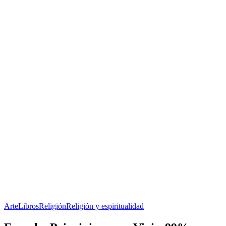
Arte
Libros
Religión
Religión y espiritualidad