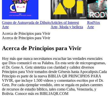
Grupo de Autoayuda de Dibujo
Articles of Interest
RodVox
Arte
Arte, Moda y belleza
Arte
Acerca de Principios para Vivir
Acerca de Principios para Vivir
Acerca de Principios para Vivir
Hoy más que nunca necesitamos escuchar las verdades esenciales
que Dios comunicó en su Palabra. En esta serie de microprogramas,
el Dr. Gene A. Getz sintetiza con claridad y calidez diversos
Principios para Vivir tomados desde Génesis hasta Apocalipsis.Cada
Principio es parte de la nueva BIBLIA QR PRINCIPIOS PARA
VIVIR, que incluye 1.500 videos y comentarios escritos por el Dr.
Getz. Por cada ejemplar vendido, otro se regala en países carentes
de recursos de estudio bíblico, tales como Cuba, Venezuela, y
Bolivia. Conoce más en BIBLIAQR.COM
Sitio web del podcast