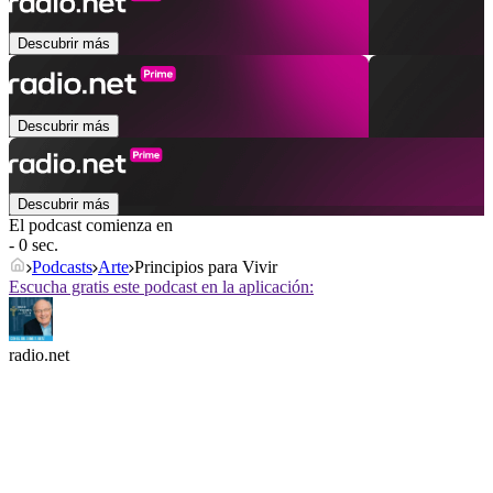
Descubrir más
Descubrir más
Descubrir más
El podcast comienza en
- 0 sec.
Podcasts
Arte
Principios para Vivir
Escucha gratis este podcast en la aplicación:
radio.net